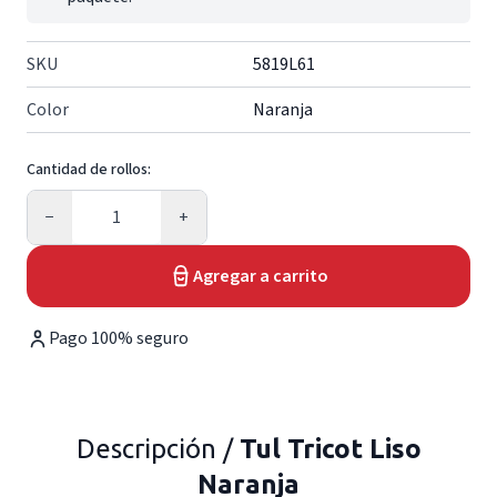
SKU
5819L61
Color
Naranja
Cantidad de rollos:
Cantidad
−
+
Agregar a carrito
Pago 100% seguro
Descripción /
Tul Tricot Liso
Naranja