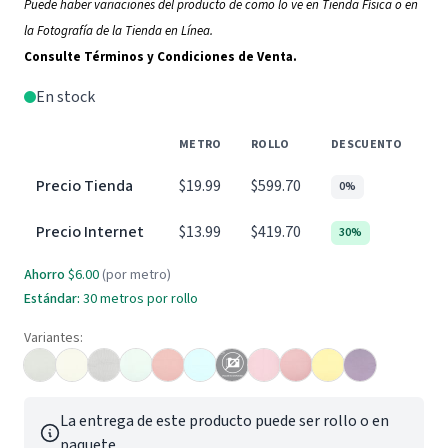
Puede haber variaciones del producto de como lo ve en Tienda Física o en
la Fotografía de la Tienda en Línea.
Consulte Términos y Condiciones de Venta.
En stock
METRO
ROLLO
DESCUENTO
Precio Tienda
$19.99
$599.70
0%
Precio Internet
$13.99
$419.70
30%
Ahorro
$6.00
(por metro)
Estándar:
30 metros por rollo
Variantes:
La entrega de este producto puede ser rollo o en
paquete.