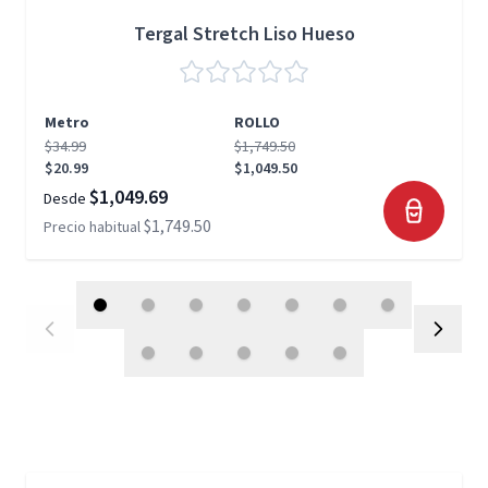
Tergal Stretch Liso Hueso
Metro
ROLLO
$34.99
$1,749.50
$20.99
$1,049.50
$1,049.69
Desde
$1,749.50
Precio habitual