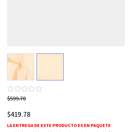
View larger image
View larger image
$599.70
$419.78
LA ENTREGA DE ESTE PRODUCTO ES EN PAQUETE