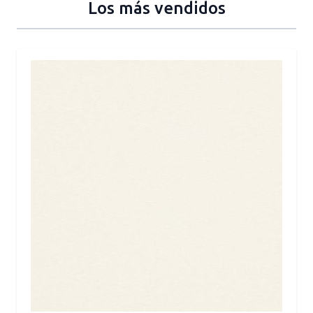
Los más vendidos
Press to skip carousel