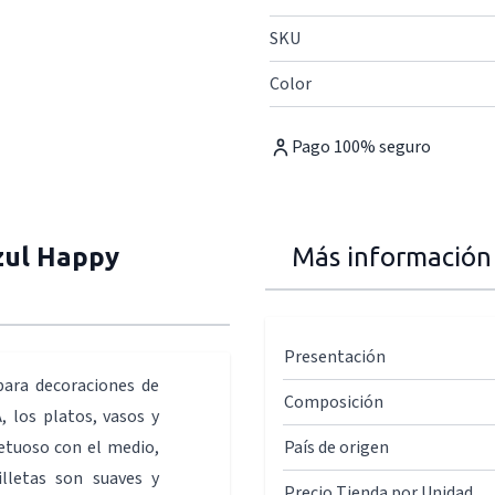
SKU
Color
Pago 100% seguro
zul Happy
Más información
Presentación
para decoraciones de
Composición
, los platos, vasos y
etuoso con el medio,
País de origen
illetas son suaves y
Precio Tienda por Unidad