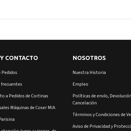
 Y CONTACTO
NOSOTROS
e Pedidos
Nuestra Historia
 frecuentes
Empleo
o a Pedidos de Cortinas
Políticas de envío, Devolución
Cancelación
ales Máquinas de Coser MIA
Términos y Condiciones de V
arisina
Aviso de Privacidad y Protecc