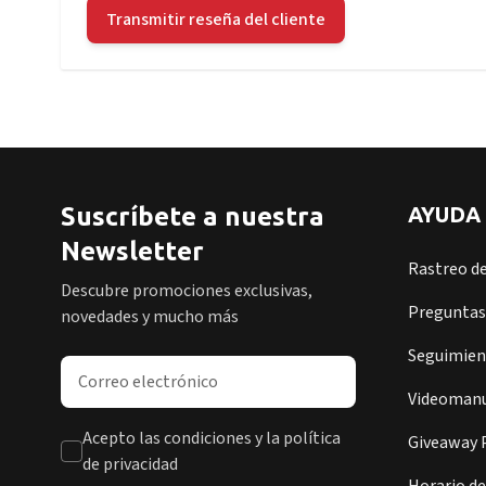
Transmitir reseña del cliente
Suscríbete a nuestra
AYUDA
Newsletter
Rastreo d
Descubre promociones exclusivas,
Preguntas
novedades y mucho más
Seguimient
Dirección de correo electrónico
Videomanu
Acepto las condiciones y la política
Giveaway P
de privacidad