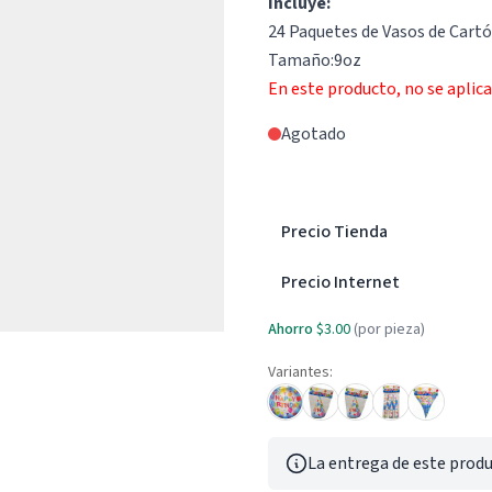
Incluye:
24 Paquetes de Vasos de Cartó
Tamaño:9oz
En este producto, no se aplic
Agotado
Precio Tienda
Precio Internet
Ahorro
$3.00
(por pieza)
Variantes:
La entrega de este produ