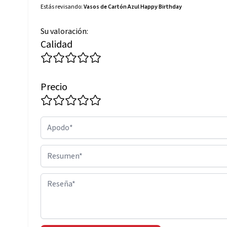
Estás revisando:
Vasos de Cartón Azul Happy Birthday
Su valoración:
Calidad
Precio
Apodo
Resumen
Reseña