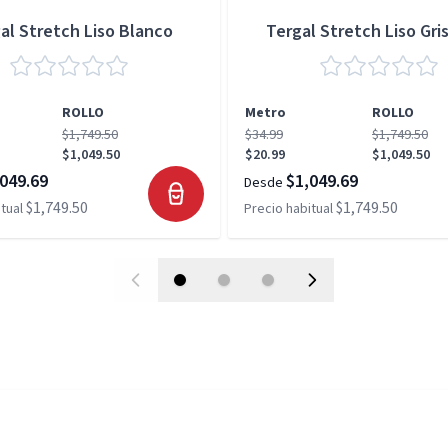
al Stretch Liso Blanco
Tergal Stretch Liso Gris
ROLLO
Metro
ROLLO
$1,749.50
$34.99
$1,749.50
$1,049.50
$20.99
$1,049.50
049.69
$1,049.69
Desde
$1,749.50
$1,749.50
tual
Precio habitual