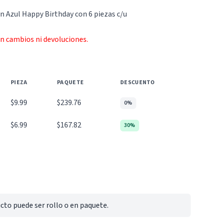
n Azul Happy Birthday con 6 piezas c/u
an cambios ni devoluciones.
PIEZA
PAQUETE
DESCUENTO
$9.99
$239.76
0%
$6.99
$167.82
30%
cto puede ser rollo o en paquete.