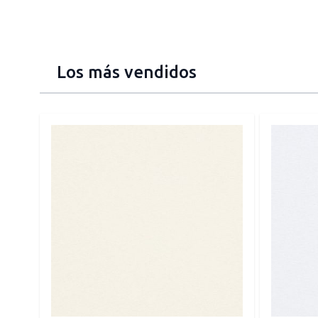
Los más vendidos
Press to skip carousel