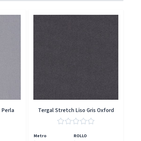
 Perla
Tergal Stretch Liso Gris Oxford
Metro
ROLLO
Met