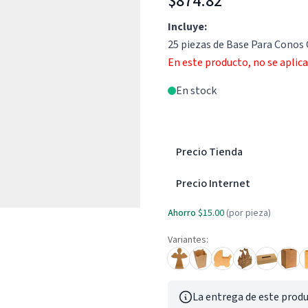
$874.82
Incluye:
25 piezas de Base Para Conos 
En este producto, no se aplic
En stock
Precio Tienda
Precio Internet
Ahorro
$15.00
(por pieza)
Variantes:
La entrega de este produ