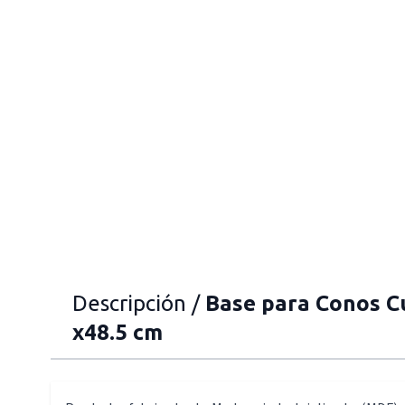
Descripción /
Base para Conos C
x48.5 cm