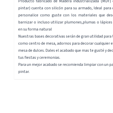
Producto fabricado de Madera industrializada (MDF) 
pintar) cuenta con silicón para su armado, Ideal para 
personalice como guste con los materiales que desee
barnizar o incluso utilizar plumones,plumas o lápices 
en su forma natural
Nuestras bases decorativas serán de gran utilidad para 
como centro de mesa, adornos para decorar cualquier e
mesa de dulces. Dales el acabado que mas te gusté y dec
tus fiestas y ceremonias.
Para un mejor acabado se recomienda limpiar con un p
pintar.