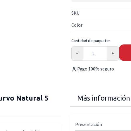
SKU
Color
Cantidad de paquetes:
Cantidad
−
+
Pago 100% seguro
urvo Natural 5
Más información
Presentación