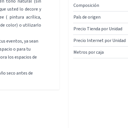
en tono natural (sin
Composición
que usted lo decore y
 ( pintura acrílica,
País de origen
de color) o utilizarlo
Precio Tienda por Unidad
Precio Internet por Unidad
tus eventos, ya sean
spacio o para tu
Metros por caja
ora los espacios de
año seco antes de