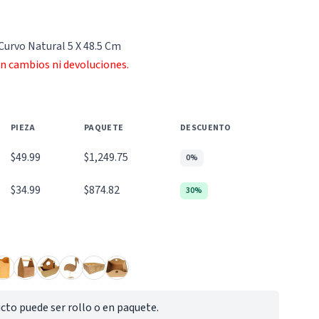
Curvo Natural 5 X 48.5 Cm
an cambios ni devoluciones.
PIEZA
PAQUETE
DESCUENTO
$49.99
$1,249.75
0%
$34.99
$874.82
30%
cto puede ser rollo o en paquete.