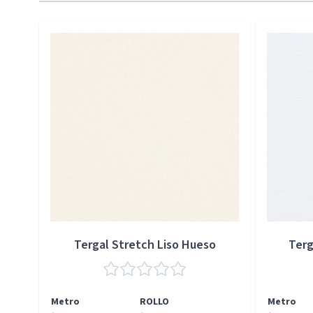
Press to skip carousel
Tergal Stretch Liso Hueso
Terg
Metro
ROLLO
Metro