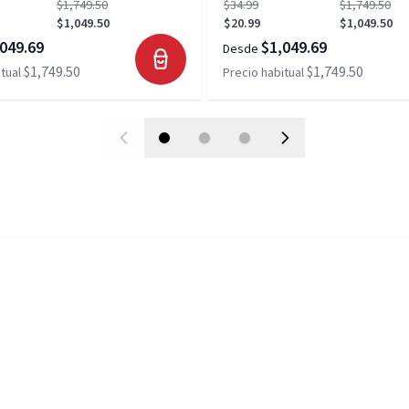
$1,749.50
$34.99
$1,749.50
$1,049.50
$20.99
$1,049.50
049.69
$1,049.69
Desde
$1,749.50
$1,749.50
tual
Precio habitual