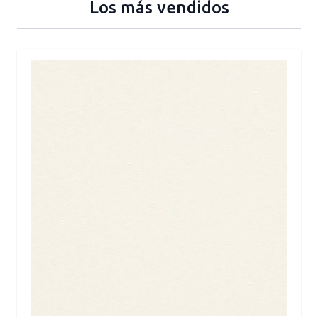
Los más vendidos
Press to skip carousel