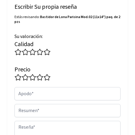
Escribir Su propia reseña
Estás revisando:
Bastidor de Lona Parisina Mod.02 (11x14") paq. de 2
pzs
Su valoración:
Calidad
Precio
Apodo
Resumen
Reseña