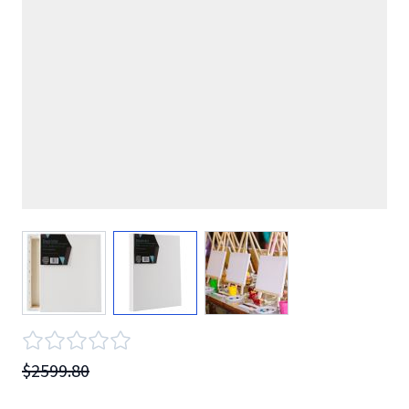
View larger image
View larger image
View larger image
$2599.80