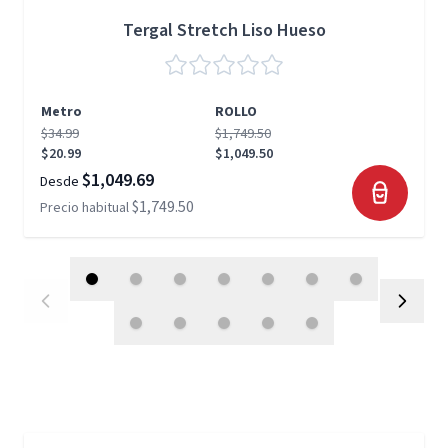
Tergal Stretch Liso Hueso
Metro
ROLLO
$34.99
$1,749.50
$20.99
$1,049.50
$1,049.69
Desde
$1,749.50
Precio habitual