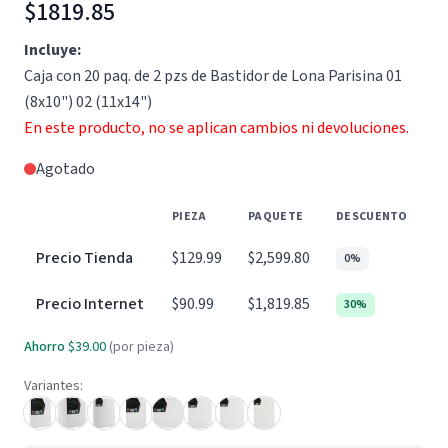
$1819.85
Incluye:
Caja con 20 paq. de 2 pzs de Bastidor de Lona Parisina 01
(8x10") 02 (11x14")
En este producto, no se aplican cambios ni devoluciones.
Agotado
PIEZA
PAQUETE
DESCUENTO
Precio Tienda
$129.99
$2,599.80
0%
Precio Internet
$90.99
$1,819.85
30%
Ahorro
$39.00
(por pieza)
Variantes: