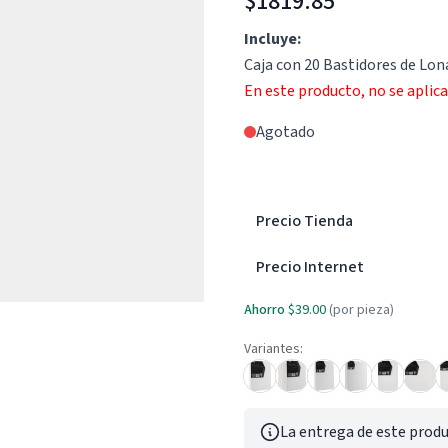
$1819.85
Incluye:
Caja con 20 Bastidores de Lon
En este producto, no se aplic
Agotado
Precio Tienda
Precio Internet
Ahorro
$39.00
(por pieza)
Variantes:
La entrega de este produ