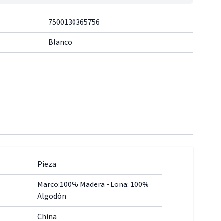
7500130365756
Blanco
Pieza
Marco:100% Madera - Lona: 100%
Algodón
China