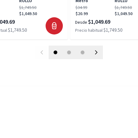
ROLLO
Metro
ROLLO
$1,749.50
$34.99
$1,749.50
$1,049.50
$20.99
$1,049.50
049.69
$1,049.69
Desde
$1,749.50
$1,749.50
tual
Precio habitual