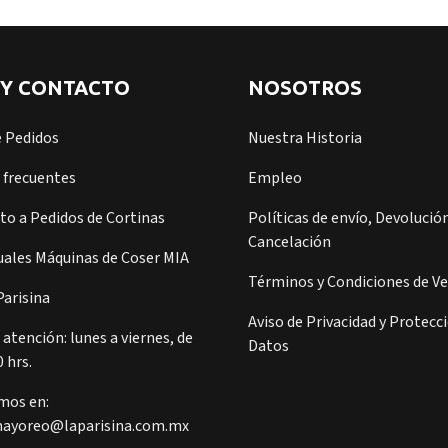
 Y CONTACTO
NOSOTROS
e Pedidos
Nuestra Historia
 frecuentes
Empleo
o a Pedidos de Cortinas
Políticas de envío, Devolución
Cancelación
ales Máquinas de Coser MIA
Términos y Condiciones de V
arisina
Aviso de Privacidad y Protecc
 atención: lunes a viernes, de
Datos
0 hrs.
mos en:
ayoreo@laparisina.com.mx