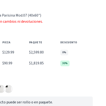
a Parisina Mod.07 (40x60")
an cambios ni devoluciones.
PIEZA
PAQUETE
DESCUENTO
$129.99
$2,599.80
0%
$90.99
$1,819.85
30%
cto puede ser rollo o en paquete.