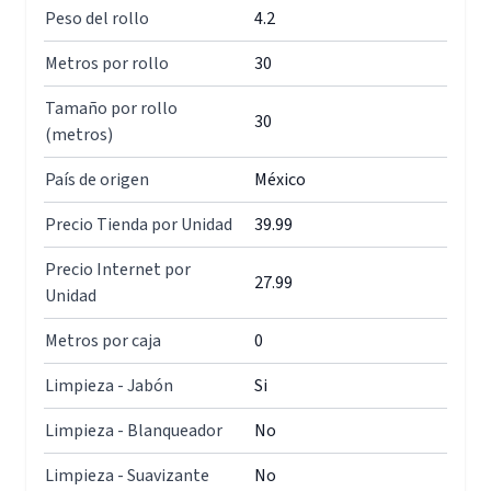
Peso del rollo
4.2
Metros por rollo
30
Tamaño por rollo
30
(metros)
País de origen
México
Precio Tienda por Unidad
39.99
Precio Internet por
27.99
Unidad
Metros por caja
0
Limpieza - Jabón
Si
Limpieza - Blanqueador
No
Limpieza - Suavizante
No