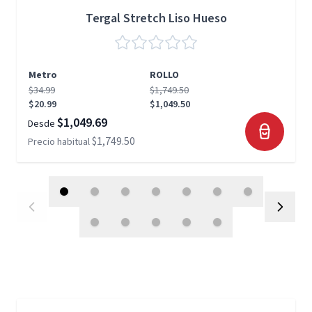
Tergal Stretch Liso Hueso
Metro
ROLLO
$34.99
$1,749.50
$20.99
$1,049.50
$1,049.69
Desde
$1,749.50
Precio habitual