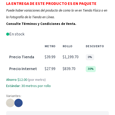
LA ENTREGA DE ESTE PRODUCTO ES EN PAQUETE
Puede haber variaciones del producto de como lo ve en Tienda Física o en
la Fotografía de la Tienda en Línea.
Consulte Términos y Condiciones de Venta.
En stock
METRO
ROLLO
DESCUENTO
Precio Tienda
$39.99
$1,199.70
0%
Precio Internet
$27.99
$839.70
30%
Ahorro
$12.00
(por metro)
Estándar:
30 metros por rollo
Variantes: