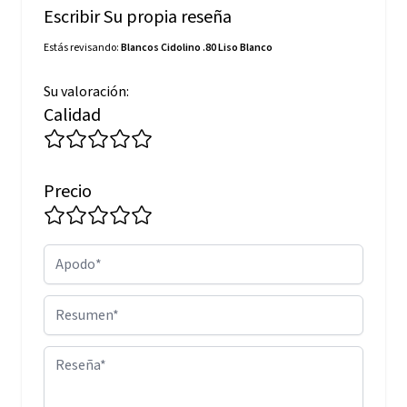
Escribir Su propia reseña
Estás revisando:
Blancos Cidolino .80 Liso Blanco
Su valoración:
Calidad
Precio
Apodo
Resumen
Reseña