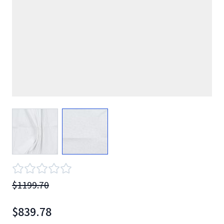
View larger image
View larger image
$1199.70
$839.78