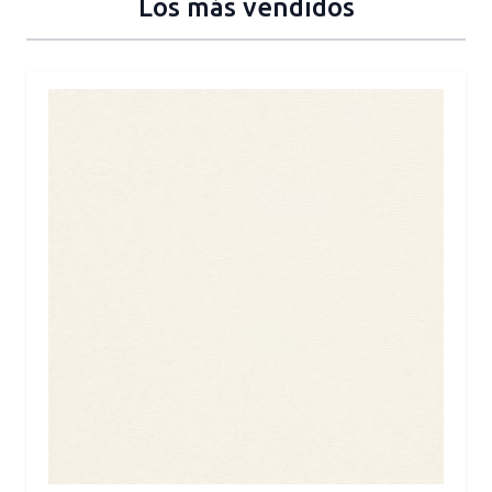
Los más vendidos
Press to skip carousel