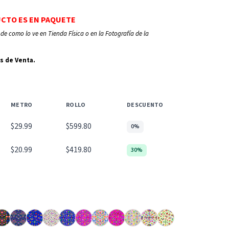
UCTO ES EN PAQUETE
de como lo ve en Tienda Física o en la Fotografía de la
s de Venta.
METRO
ROLLO
DESCUENTO
$29.99
$599.80
0%
$20.99
$419.80
30%