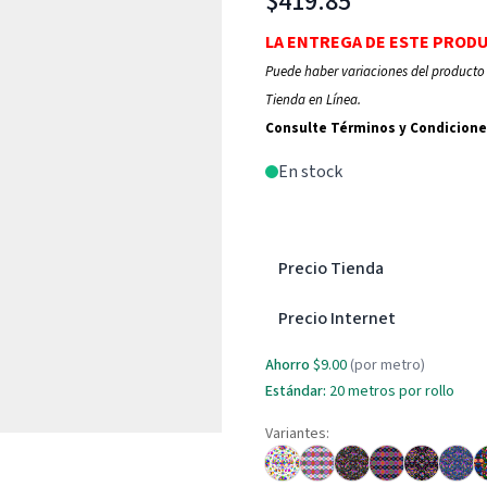
$419.85
LA ENTREGA DE ESTE PROD
Puede haber variaciones del producto 
Tienda en Línea.
Consulte Términos y Condicione
En stock
Precio Tienda
Precio Internet
Ahorro
$9.00
(por metro)
Estándar:
20 metros por rollo
Variantes: