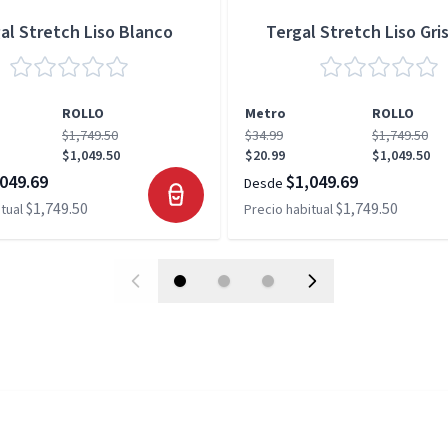
al Stretch Liso Blanco
Tergal Stretch Liso Gris
ROLLO
Metro
ROLLO
$1,749.50
$34.99
$1,749.50
$1,049.50
$20.99
$1,049.50
049.69
$1,049.69
Desde
$1,749.50
$1,749.50
tual
Precio habitual