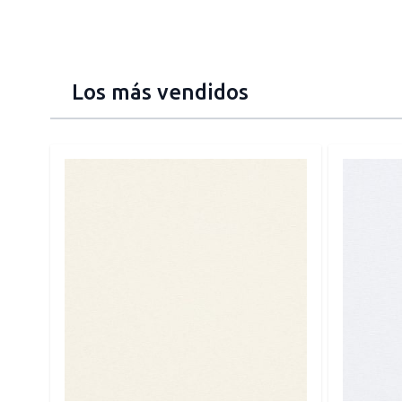
Los más vendidos
Press to skip carousel