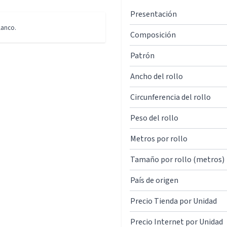
Presentación
lanco.
Composición
Patrón
Ancho del rollo
Circunferencia del rollo
Peso del rollo
Metros por rollo
Tamaño por rollo (metros)
País de origen
Precio Tienda por Unidad
Precio Internet por Unidad