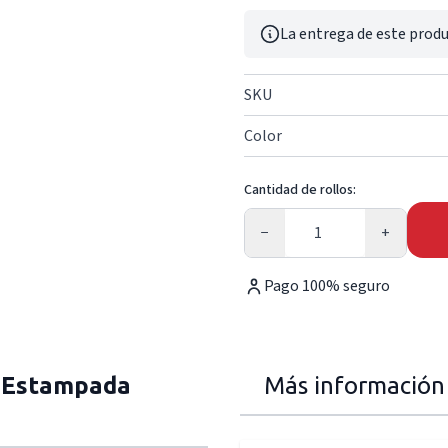
La entrega de este produ
SKU
Color
Cantidad de rollos:
Cantidad
−
+
Pago 100% seguro
a Estampada
Más información