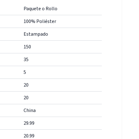
Paquete o Rollo
100% Poliéster
Estampado
150
35
5
20
20
China
29.99
20.99