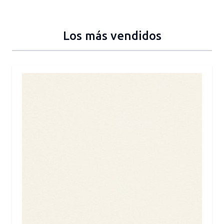
Los más vendidos
Press to skip carousel