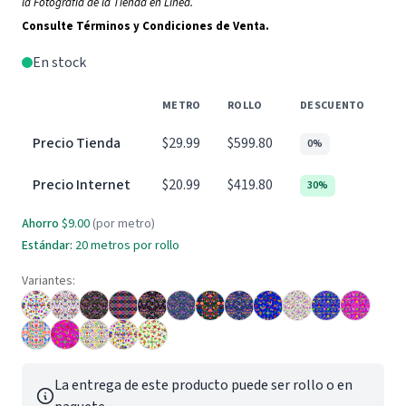
la Fotografía de la Tienda en Línea.
Consulte Términos y Condiciones de Venta.
En stock
METRO
ROLLO
DESCUENTO
Precio Tienda
$29.99
$599.80
0%
Precio Internet
$20.99
$419.80
30%
Ahorro
$9.00
(por metro)
Estándar:
20 metros por rollo
Variantes:
La entrega de este producto puede ser rollo o en