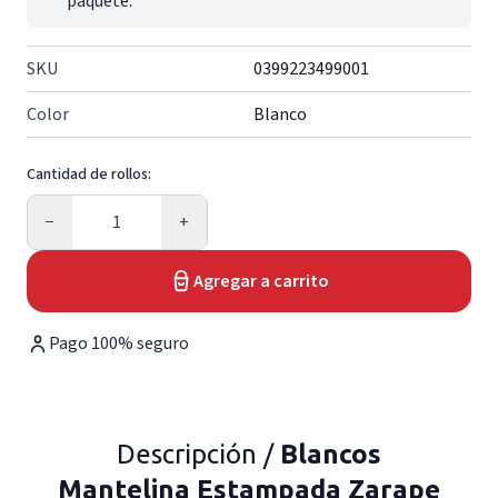
paquete.
SKU
0399223499001
Color
Blanco
Cantidad de rollos:
Cantidad
−
+
Agregar a carrito
Pago 100% seguro
Descripción /
Blancos
Mantelina Estampada Zarape