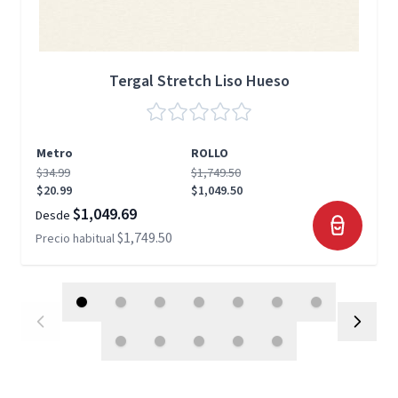
Tergal Stretch Liso Hueso
Metro
ROLLO
$34.99
$1,749.50
$20.99
$1,049.50
$1,049.69
Desde
$1,749.50
Precio habitual