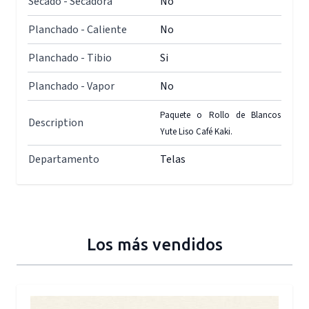
Secado - Secadora
No
Planchado - Caliente
No
Planchado - Tibio
Si
Planchado - Vapor
No
Paquete o Rollo de Blancos
Description
Yute Liso Café Kaki.
Departamento
Telas
Los más vendidos
Press to skip carousel