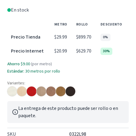
En stock
METRO
ROLLO
DESCUENTO
Precio Tienda
$29.99
$899.70
0%
Precio Internet
$20.99
$629.70
30%
Ahorro
$9.00
(por metro)
Estándar:
30 metros por rollo
Variantes:
La entrega de este producto puede ser rollo o en
paquete.
SKU
0322L98