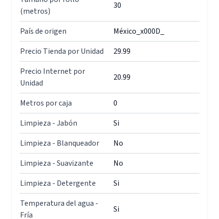
30
(metros)
País de origen
México_x000D_
Precio Tienda por Unidad
29.99
Precio Internet por
20.99
Unidad
Metros por caja
0
Limpieza - Jabón
Si
Limpieza - Blanqueador
No
Limpieza - Suavizante
No
Limpieza - Detergente
Si
Temperatura del agua -
Si
Fría