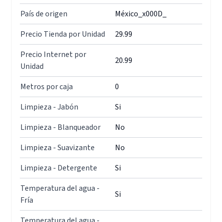
País de origen
México_x000D_
Precio Tienda por Unidad
29.99
Precio Internet por
20.99
Unidad
Metros por caja
0
Limpieza - Jabón
Si
Limpieza - Blanqueador
No
Limpieza - Suavizante
No
Limpieza - Detergente
Si
Temperatura del agua -
Si
Fría
Temperatura del agua -