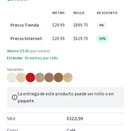
METRO
ROLLO
DESCUENTO
Precio Tienda
$29.99
$899.70
0%
Precio Internet
$20.99
$629.70
30%
Ahorro
$9.00
(por metro)
Estándar:
30 metros por rollo
Variantes:
La entrega de este producto puede ser rollo o en
paquete.
SKU
0322L99
Color
Café