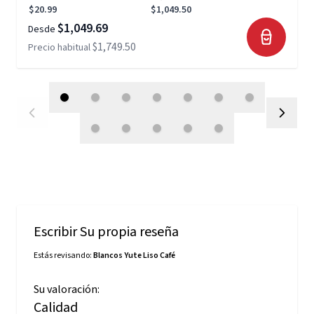
$20.99
$1,049.50
$1,049.69
Desde
$1,749.50
Precio habitual
Escribir Su propia reseña
Estás revisando:
Blancos Yute Liso Café
Su valoración:
Calidad