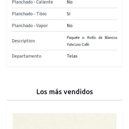
Planchado - Caliente
No
Planchado - Tibio
Si
Planchado - Vapor
No
Paquete o Rollo de Blancos
Description
Yute Liso Café.
Departamento
Telas
Los más vendidos
Press to skip carousel