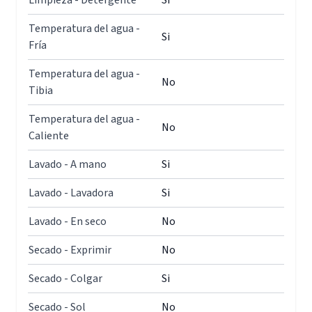
Limpieza - Detergente
Si
Temperatura del agua -
Si
Fría
Temperatura del agua -
No
Tibia
Temperatura del agua -
No
Caliente
Lavado - A mano
Si
Lavado - Lavadora
Si
Lavado - En seco
No
Secado - Exprimir
No
Secado - Colgar
Si
Secado - Sol
No