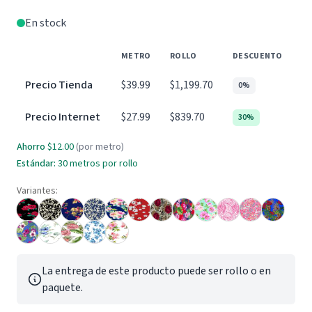
En stock
METRO
ROLLO
DESCUENTO
Precio Tienda
$39.99
$1,199.70
0%
Precio Internet
$27.99
$839.70
30%
Ahorro
$12.00
(por metro)
Estándar:
30 metros por rollo
Variantes:
La entrega de este producto puede ser rollo o en
paquete.