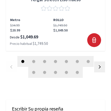
Metro
ROLLO
$34.99
$1,749.50
$20.99
$1,049.50
$1,049.69
Desde
$1,749.50
Precio habitual
Escribir Su propia reseña