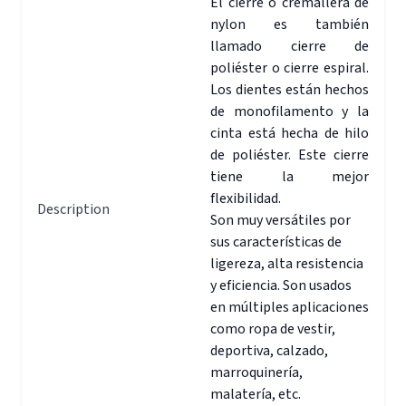
El cierre o cremallera de
nylon es también
llamado cierre de
poliéster o cierre espiral.
Los dientes están hechos
de monofilamento y la
cinta está hecha de hilo
de poliéster. Este cierre
tiene la mejor
flexibilidad.
Description
Son muy versátiles por
sus características de
ligereza, alta resistencia
y eficiencia. Son usados
en múltiples aplicaciones
como ropa de vestir,
deportiva, calzado,
marroquinería,
malatería, etc.