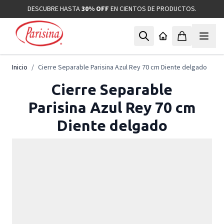
Ir al contenido
DESCUBRE HASTA
30% OFF
EN CIENTOS DE PRODUCTOS.
Inicio
/
Cierre Separable Parisina Azul Rey 70 cm Diente delgado
Cierre Separable
Parisina Azul Rey 70 cm
Diente delgado