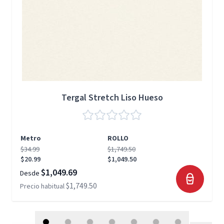
Tergal Stretch Liso Hueso
Metro
ROLLO
$34.99
$1,749.50
$20.99
$1,049.50
$1,049.69
Desde
$1,749.50
Precio habitual