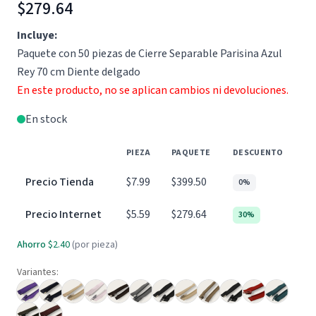
$279.64
Incluye:
Paquete con 50 piezas de Cierre Separable Parisina Azul
Rey 70 cm Diente delgado
En este producto, no se aplican cambios ni devoluciones.
En stock
PIEZA
PAQUETE
DESCUENTO
Precio Tienda
$7.99
$399.50
0%
Precio Internet
$5.59
$279.64
30%
Ahorro
$2.40
(por pieza)
Variantes: