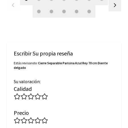
Escribir Su propia reseña
Estás revisando:
Cierre Separable Parisina Azul Rey 70 cm Diente
delgado
Su valoración:
Calidad
Precio