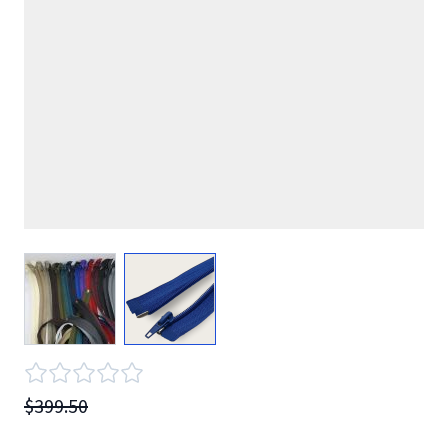
View larger image
View larger image
$399.50