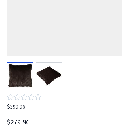
View larger image
View larger image
$399.96
$279.96