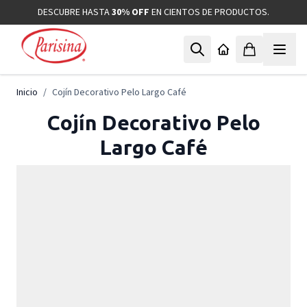
Ir al contenido
DESCUBRE HASTA
30% OFF
EN CIENTOS DE PRODUCTOS.
Inicio
/
Cojín Decorativo Pelo Largo Café
Cojín Decorativo Pelo
Largo Café