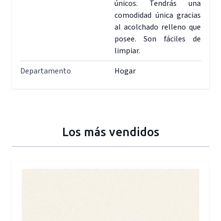
únicos. Tendrás una
comodidad única gracias
al acolchado relleno que
posee. Son fáciles de
limpiar.
Departamento
Hogar
Los más vendidos
Press to skip carousel