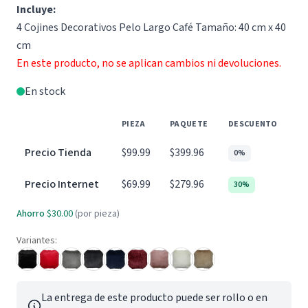
Incluye:
4 Cojines Decorativos Pelo Largo Café Tamaño: 40 cm x 40
cm
En este producto, no se aplican cambios ni devoluciones.
En stock
PIEZA
PAQUETE
DESCUENTO
Precio Tienda
$99.99
$399.96
0%
Precio Internet
$69.99
$279.96
30%
Ahorro
$30.00
(por pieza)
Variantes:
La entrega de este producto puede ser rollo o en