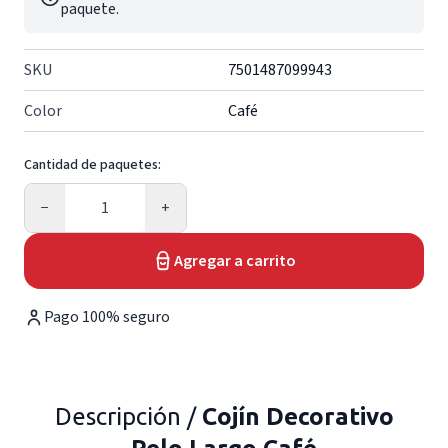
paquete.
SKU
7501487099943
Color
Café
Cantidad de paquetes:
Cantidad
−
+
Agregar a carrito
Pago 100% seguro
Descripción /
Cojín Decorativo