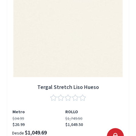
Tergal Stretch Liso Hueso
Metro
ROLLO
$34.99
$1,749.50
$20.99
$1,049.50
$1,049.69
Desde