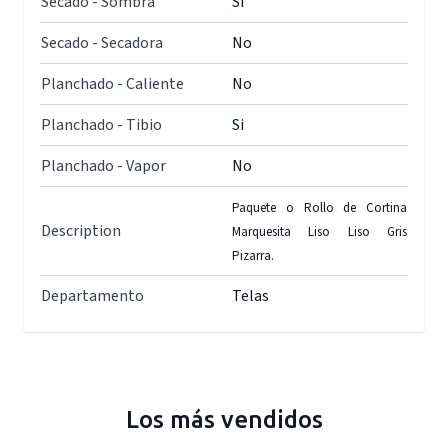
Secado - Sombra
Si
Secado - Secadora
No
Planchado - Caliente
No
Planchado - Tibio
Si
Planchado - Vapor
No
Paquete o Rollo de Cortina
Description
Marquesita Liso Liso Gris
Pizarra.
Departamento
Telas
Los más vendidos