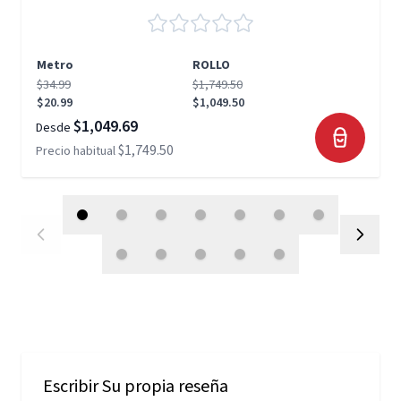
Metro
ROLLO
$34.99
$1,749.50
$20.99
$1,049.50
$1,049.69
Desde
$1,749.50
Precio habitual
Escribir Su propia reseña