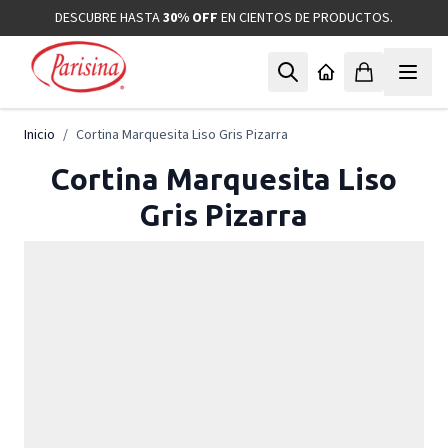
Ir al contenido
DESCUBRE HASTA
30% OFF
EN CIENTOS DE PRODUCTOS.
Inicio
/
Cortina Marquesita Liso Gris Pizarra
Cortina Marquesita Liso
Gris Pizarra