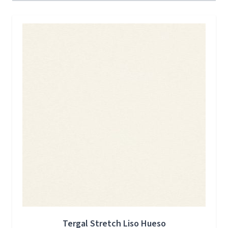
Press to skip carousel
Tergal Stretch Liso Hueso