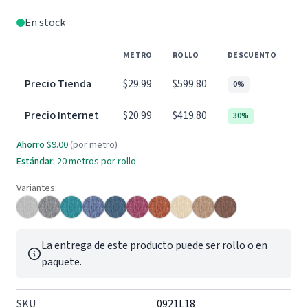
En stock
METRO
ROLLO
DESCUENTO
Precio Tienda
$29.99
$599.80
0%
Precio Internet
$20.99
$419.80
30%
Ahorro
$9.00
(por metro)
Estándar:
20 metros por rollo
Variantes:
La entrega de este producto puede ser rollo o en
paquete.
SKU
0921L18