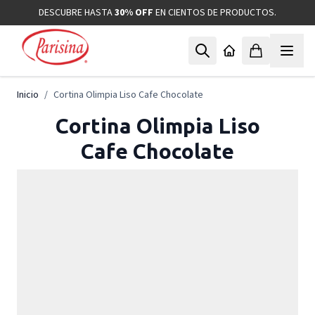
Ir al contenido
DESCUBRE HASTA
30% OFF
EN CIENTOS DE PRODUCTOS.
Inicio
/
Cortina Olimpia Liso Cafe Chocolate
Cortina Olimpia Liso
Cafe Chocolate