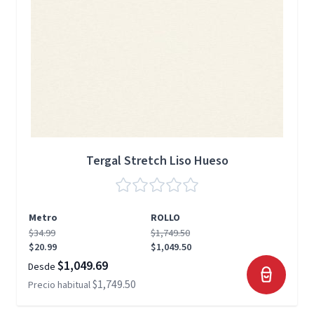
Tergal Stretch Liso Hueso
Metro
ROLLO
$34.99
$1,749.50
$20.99
$1,049.50
$1,049.69
Desde
$1,749.50
Precio habitual