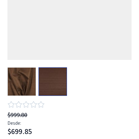
View larger image
View larger image
$999.80
Desde:
$699.85