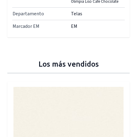
Olimpia Liso Cafe Chocolate
Departamento
Telas
Marcador EM
EM
Los más vendidos
Press to skip carousel