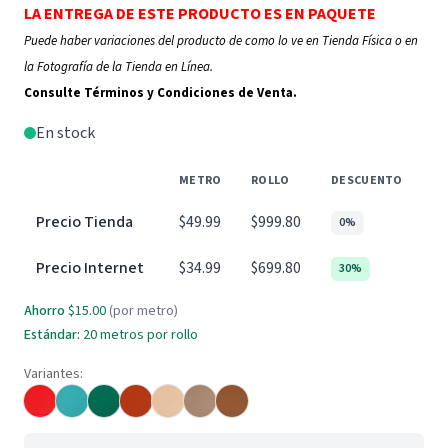
LA ENTREGA DE ESTE PRODUCTO ES EN PAQUETE
Puede haber variaciones del producto de como lo ve en Tienda Física o en
la Fotografía de la Tienda en Línea.
Consulte Términos y Condiciones de Venta.
En stock
METRO
ROLLO
DESCUENTO
Precio Tienda
$49.99
$999.80
0%
Precio Internet
$34.99
$699.80
30%
Ahorro
$15.00
(por metro)
Estándar:
20
metros por rollo
Variantes: