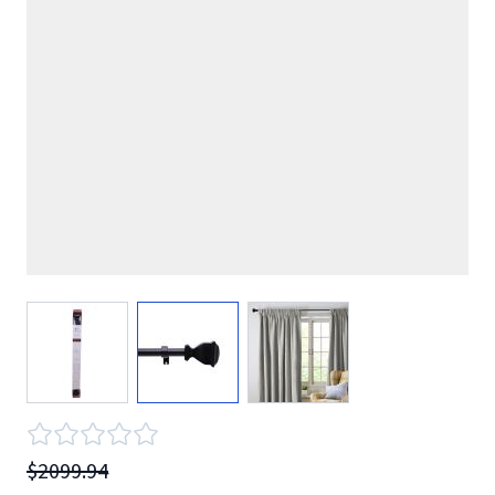
View larger image
View larger image
View larger image
$2099.94