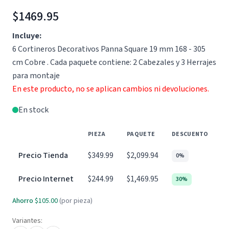
$1469.95
Incluye:
6 Cortineros Decorativos Panna Square 19 mm 168 - 305
cm Cobre . Cada paquete contiene: 2 Cabezales y 3 Herrajes
para montaje
En este producto, no se aplican cambios ni devoluciones.
En stock
PIEZA
PAQUETE
DESCUENTO
Precio Tienda
$349.99
$2,099.94
0%
Precio Internet
$244.99
$1,469.95
30%
Ahorro
$105.00
(por pieza)
Variantes: