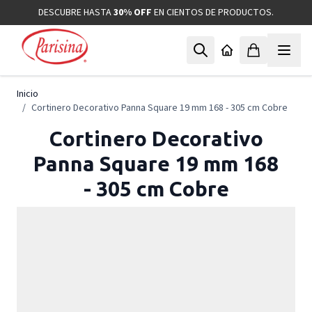
Ir al contenido
DESCUBRE HASTA
30% OFF
EN CIENTOS DE PRODUCTOS.
Inicio
/
Cortinero Decorativo Panna Square 19 mm 168 - 305 cm Cobre
Cortinero Decorativo
Panna Square 19 mm 168
- 305 cm Cobre