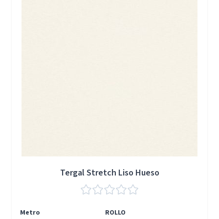
Tergal Stretch Liso Hueso
Metro
ROLLO