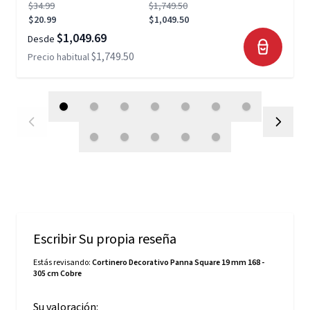
$34.99
$1,749.50
$20.99
$1,049.50
$1,049.69
Desde
$1,749.50
Precio habitual
Escribir Su propia reseña
Estás revisando:
Cortinero Decorativo Panna Square 19 mm 168 -
305 cm Cobre
Su valoración: