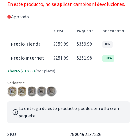
En este producto, no se aplican cambios ni devoluciones.
Agotado
PIEZA
PAQUETE
DESCUENTO
Precio Tienda
$359.99
$359.99
0%
Precio Internet
$251.99
$251.98
30%
Ahorro
$108.00
(por pieza)
Variantes:
La entrega de este producto puede ser rollo o en
paquete.
SKU
7500462137236