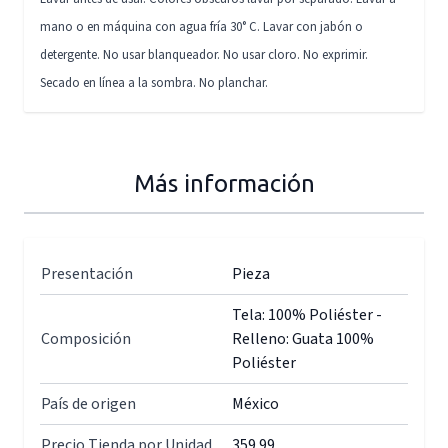
mano o en máquina con agua fría 30° C. Lavar con jabón o
detergente. No usar blanqueador. No usar cloro. No exprimir.
Secado en línea a la sombra. No planchar.
Más información
Presentación
Pieza
Tela: 100% Poliéster -
Composición
Relleno: Guata 100%
Poliéster
País de origen
México
Precio Tienda por Unidad
359.99