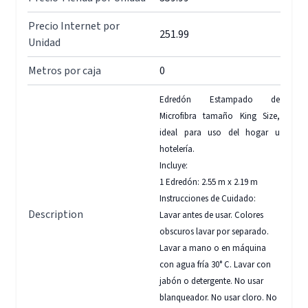
Precio Internet por
251.99
Unidad
Metros por caja
0
Edredón Estampado de
Microfibra tamaño King Size,
ideal para uso del hogar u
hotelería.
Incluye:
1 Edredón: 2.55 m x 2.19 m
Instrucciones de Cuidado:
Description
Lavar antes de usar. Colores
obscuros lavar por separado.
Lavar a mano o en máquina
con agua fría 30° C. Lavar con
jabón o detergente. No usar
blanqueador. No usar cloro. No