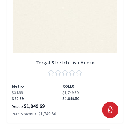
Tergal Stretch Liso Hueso
Metro
ROLLO
$34.99
$1,749.50
$20.99
$1,049.50
$1,049.69
Desde
$1,749.50
Precio habitual