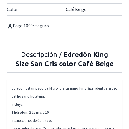
Color
Café Beige
Pago 100% seguro
Descripción /
Edredón King
Size San Cris color Café Beige
Edredón Estampado de Microfibra tamaño King Size, ideal para uso
del hogar u hotelería.
Incluye:
1 Edredón: 2.55 m x 2.19 m
Instrucciones de Cuidado:
Lavar antes de usar. Colores obscuros lavar por separado. Lavar a