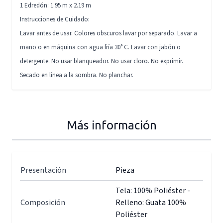
1 Edredón: 1.95 m x 2.19 m
Instrucciones de Cuidado:
Lavar antes de usar. Colores obscuros lavar por separado. Lavar a
mano o en máquina con agua fría 30° C. Lavar con jabón o
detergente. No usar blanqueador. No usar cloro. No exprimir.
Secado en línea a la sombra. No planchar.
Más información
Presentación
Pieza
Tela: 100% Poliéster -
Composición
Relleno: Guata 100%
Poliéster