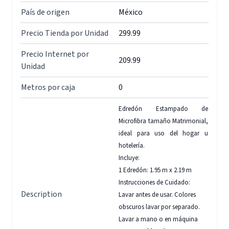
País de origen
México
Precio Tienda por Unidad
299.99
Precio Internet por
209.99
Unidad
Metros por caja
0
Edredón Estampado de
Microfibra tamaño Matrimonial,
ideal para uso del hogar u
hotelería.
Incluye:
1 Edredón: 1.95 m x 2.19 m
Instrucciones de Cuidado:
Description
Lavar antes de usar. Colores
obscuros lavar por separado.
Lavar a mano o en máquina