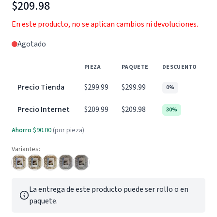
$209.98
En este producto, no se aplican cambios ni devoluciones.
Agotado
PIEZA
PAQUETE
DESCUENTO
Precio Tienda
$299.99
$299.99
0%
Precio Internet
$209.99
$209.98
30%
Ahorro
$90.00
(por pieza)
Variantes:
La entrega de este producto puede ser rollo o en
paquete.