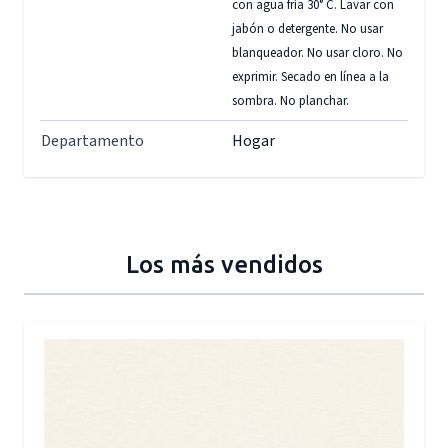
con agua fría 30° C. Lavar con
jabón o detergente. No usar
blanqueador. No usar cloro. No
exprimir. Secado en línea a la
sombra. No planchar.
Departamento
Hogar
Los más vendidos
Press to skip carousel