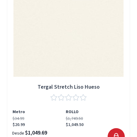
Tergal Stretch Liso Hueso
Metro
ROLLO
$34.99
$1,749.50
$20.99
$1,049.50
$1,049.69
Desde