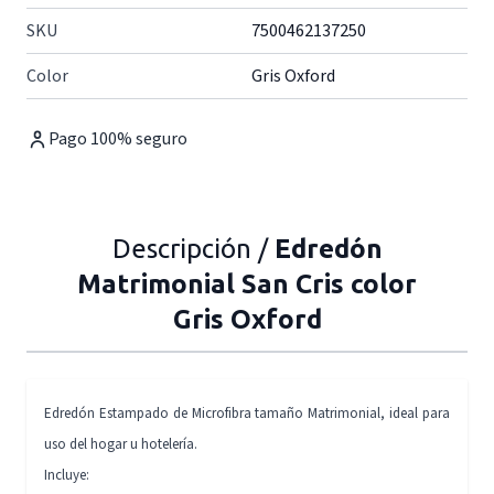
SKU
7500462137250
Color
Gris Oxford
Pago 100% seguro
Descripción /
Edredón
Matrimonial San Cris color
Gris Oxford
Edredón Estampado de Microfibra tamaño Matrimonial, ideal para
uso del hogar u hotelería.
Incluye: