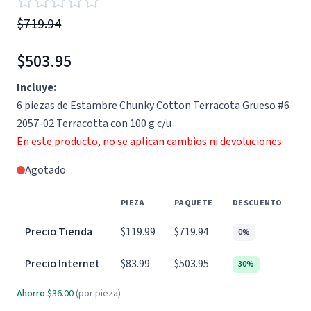
$719.94
$503.95
Incluye:
6 piezas de Estambre Chunky Cotton Terracota Grueso #6
2057-02 Terracotta con 100 g c/u
En este producto, no se aplican cambios ni devoluciones.
Agotado
PIEZA
PAQUETE
DESCUENTO
Precio Tienda
$119.99
$719.94
0%
Precio Internet
$83.99
$503.95
30%
Ahorro
$36.00
(por pieza)