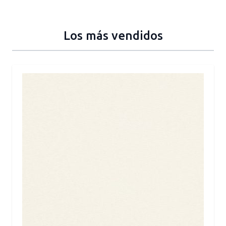
Los más vendidos
Press to skip carousel