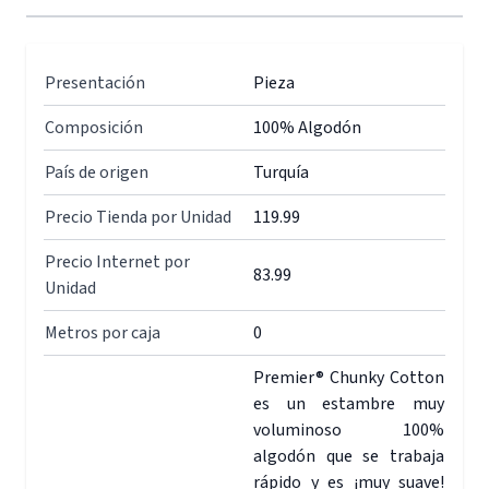
Presentación
Pieza
Composición
100% Algodón
País de origen
Turquía
Precio Tienda por Unidad
119.99
Precio Internet por
83.99
Unidad
Metros por caja
0
Premier® Chunky Cotton
es un estambre muy
voluminoso 100%
algodón que se trabaja
rápido y es ¡muy suave!