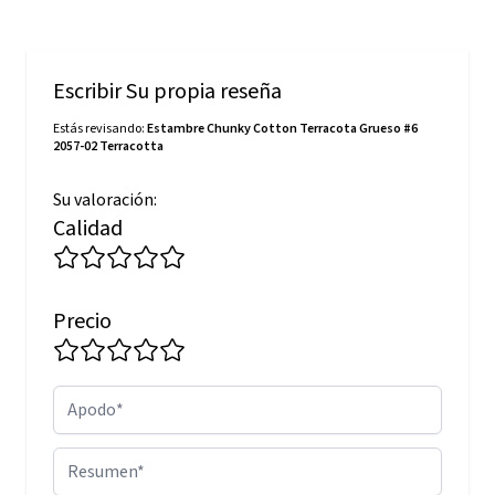
Escribir Su propia reseña
Estás revisando:
Estambre Chunky Cotton Terracota Grueso #6
2057-02 Terracotta
Su valoración:
Calidad
Precio
Apodo
Resumen