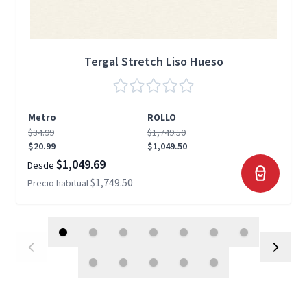
Tergal Stretch Liso Hueso
Metro
ROLLO
$34.99
$1,749.50
$20.99
$1,049.50
$1,049.69
Desde
$1,749.50
Precio habitual