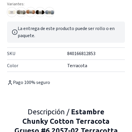
Variantes:
La entrega de este producto puede ser rollo o en
paquete.
SKU
840166812853
Color
Terracota
Pago 100% seguro
Descripción /
Estambre
Chunky Cotton Terracota
Grueso #6 2057-02 Terracotta