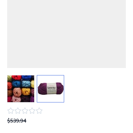
View larger image
View larger image
$539.94