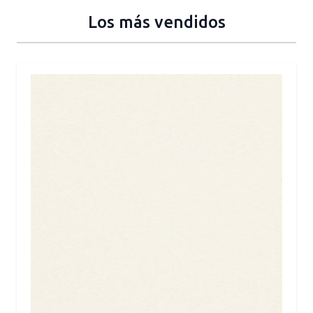
Los más vendidos
Press to skip carousel