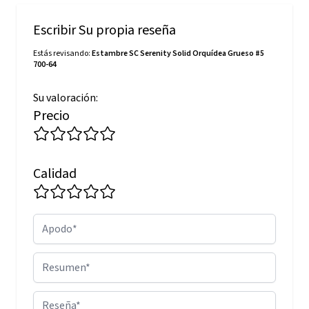
Escribir Su propia reseña
Estás revisando:
Estambre SC Serenity Solid Orquídea Grueso #5
700-64
Su valoración:
Precio
Calidad
Apodo
Resumen
Reseña