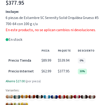
$377.95
Incluye:
6 piezas de Estambre SC Serenity Solid Orquídea Grueso #5
700-64 con 100 g c/u
En este producto, no se aplican cambios ni devoluciones.
En stock
PIEZA
PAQUETE
DESCUENTO
Precio Tienda
$89.99
$539.94
0%
Precio Internet
$62.99
$377.95
30%
Ahorro
$27.00
(por pieza)
Variantes: