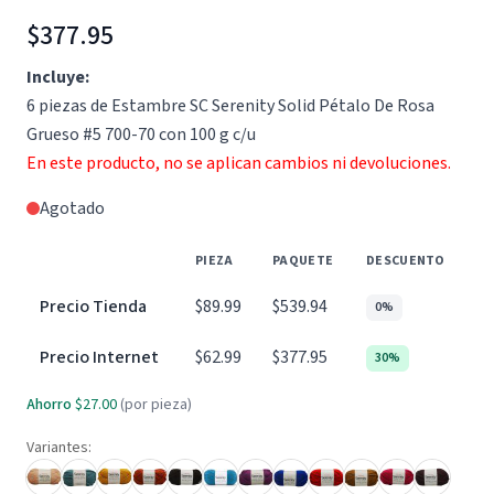
$377.95
Incluye:
6 piezas de Estambre SC Serenity Solid Pétalo De Rosa
Grueso #5 700-70 con 100 g c/u
En este producto, no se aplican cambios ni devoluciones.
Agotado
PIEZA
PAQUETE
DESCUENTO
Precio Tienda
$89.99
$539.94
0%
Precio Internet
$62.99
$377.95
30%
Ahorro
$27.00
(por pieza)
Variantes: