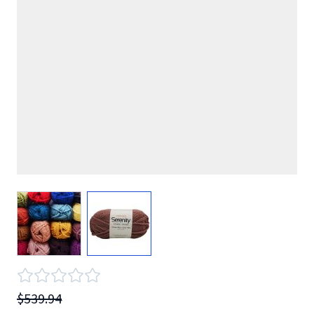
View larger image
View larger image
$539.94