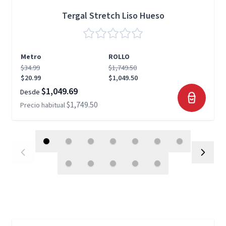
Tergal Stretch Liso Hueso
Metro
ROLLO
$34.99
$1,749.50
$20.99
$1,049.50
$1,049.69
Desde
$1,749.50
Precio habitual