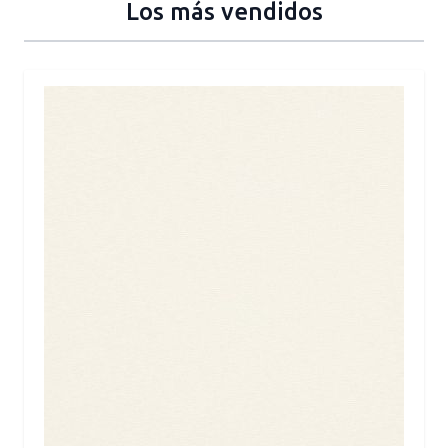
Los más vendidos
Press to skip carousel