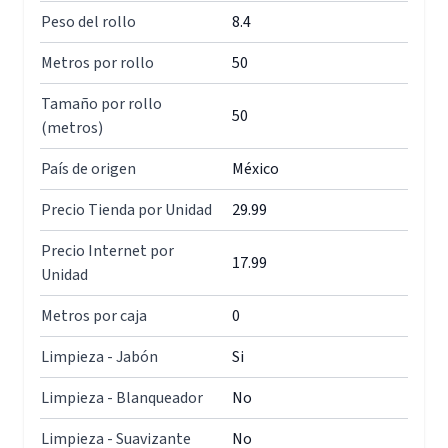
Peso del rollo
8.4
Metros por rollo
50
Tamaño por rollo
50
(metros)
País de origen
México
Precio Tienda por Unidad
29.99
Precio Internet por
17.99
Unidad
Metros por caja
0
Limpieza - Jabón
Si
Limpieza - Blanqueador
No
Limpieza - Suavizante
No