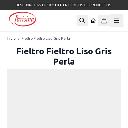
Ir al contenido
DESCUBRE HASTA
30% OFF
EN CIENTOS DE PRODUCTOS.
Inicio
/
Fieltro Fieltro Liso Gris Perla
Fieltro Fieltro Liso Gris
Perla