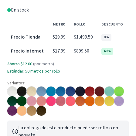
En stock
METRO
ROLLO
DESCUENTO
Precio Tienda
$29.99
$1,499.50
0%
Precio Internet
$17.99
$899.50
40%
Ahorro
$12.00
(por metro)
Estándar:
50 metros por rollo
Variantes:
La entrega de este producto puede ser rollo o en
paquete.