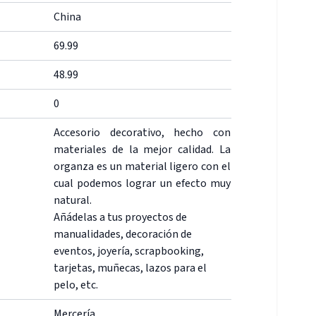
China
69.99
48.99
0
Accesorio decorativo, hecho con
materiales de la mejor calidad. La
organza es un material ligero con el
cual podemos lograr un efecto muy
natural.
Añádelas a tus proyectos de
manualidades, decoración de
eventos, joyería, scrapbooking,
tarjetas, muñecas, lazos para el
pelo, etc.
Mercería