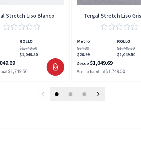
al Stretch Liso Blanco
Tergal Stretch Liso Gris
ROLLO
Metro
ROLLO
$1,749.50
$34.99
$1,749.50
$1,049.50
$20.99
$1,049.50
049.69
$1,049.69
Desde
$1,749.50
$1,749.50
tual
Precio habitual