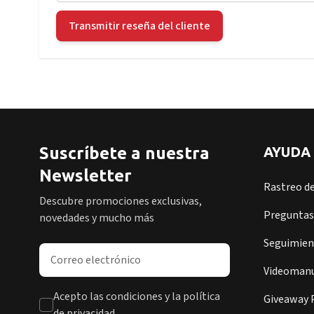
Transmitir reseña del cliente
Suscríbete a nuestra
AYUDA
Newsletter
Rastreo d
Descubre promociones exclusivas,
Preguntas
novedades y mucho más
Seguimient
Dirección de correo electrónico
Videomanu
Acepto las condiciones y la política
Giveaway P
de privacidad