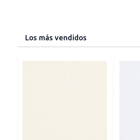
Los más vendidos
Press to skip carousel