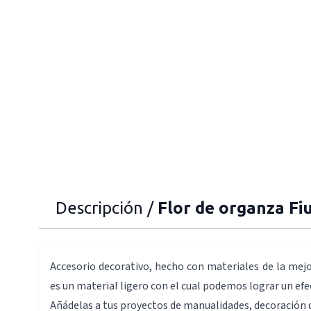
Descripción /
Flor de organza F
Accesorio decorativo, hecho con materiales de la mejo
es un material ligero con el cual podemos lograr un ef
Añádelas a tus proyectos de manualidades, decoración d