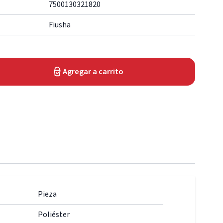
7500130321820
Fiusha
Agregar a carrito
Pieza
Poliéster