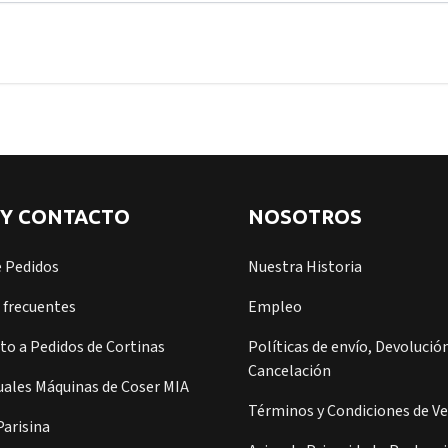
 Y CONTACTO
NOSOTROS
e Pedidos
Nuestra Historia
 frecuentes
Empleo
o a Pedidos de Cortinas
Políticas de envío, Devolución
Cancelación
ales Máquinas de Coser MIA
Términos y Condiciones de V
arisina