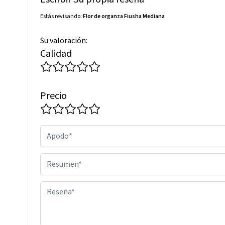
Estás revisando:
Flor de organza Fiusha Mediana
Su valoración:
Calidad
Precio
Apodo
Resumen
Reseña