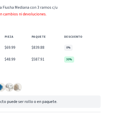
a Fiusha Mediana con 3 ramos c/u
an cambios ni devoluciones.
PIEZA
PAQUETE
DESCUENTO
$69.99
$839.88
0%
$48.99
$587.91
30%
cto puede ser rollo o en paquete.