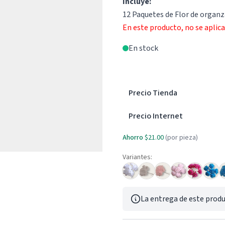
Incluye:
12 Paquetes de Flor de organz
En este producto, no se aplic
En stock
Precio Tienda
Precio Internet
Ahorro
$21.00
(por pieza)
Variantes:
La entrega de este produ