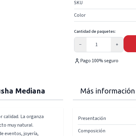
SKU
Color
Cantidad de paquetes:
Cantidad
−
+
Pago 100% seguro
iusha Mediana
Más información
r calidad. La organza
Presentación
ecto muy natural.
Composición
e eventos, joyería,