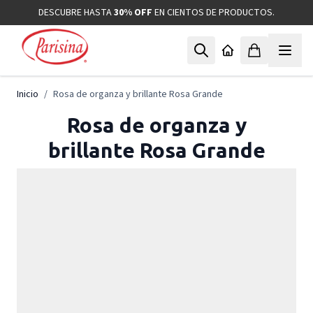
Ir al contenido
DESCUBRE HASTA
30% OFF
EN CIENTOS DE PRODUCTOS.
Inicio
/
Rosa de organza y brillante Rosa Grande
Rosa de organza y
brillante Rosa Grande