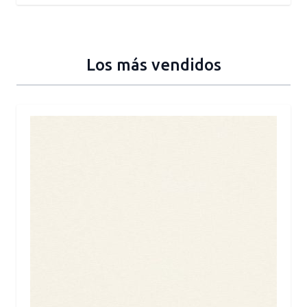
Los más vendidos
Press to skip carousel