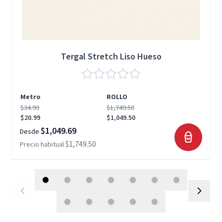
Tergal Stretch Liso Hueso
Metro
ROLLO
$34.99
$1,749.50
$20.99
$1,049.50
$1,049.69
Desde
$1,749.50
Precio habitual