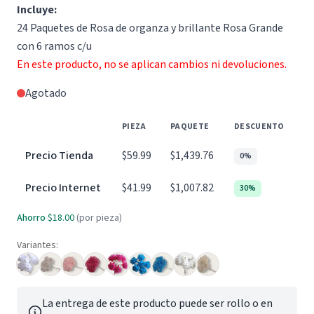
Incluye:
24 Paquetes de Rosa de organza y brillante Rosa Grande
con 6 ramos c/u
En este producto, no se aplican cambios ni devoluciones.
Agotado
PIEZA
PAQUETE
DESCUENTO
Precio Tienda
$59.99
$1,439.76
0%
Precio Internet
$41.99
$1,007.82
30%
Ahorro
$18.00
(por pieza)
Variantes:
La entrega de este producto puede ser rollo o en