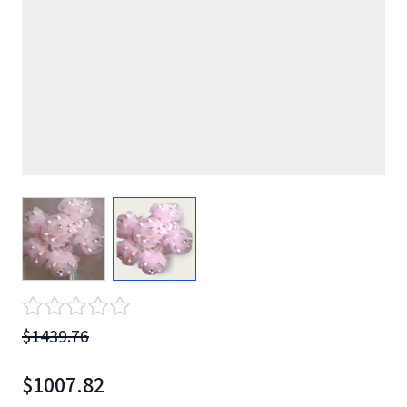
View larger image
View larger image
$1439.76
$1007.82