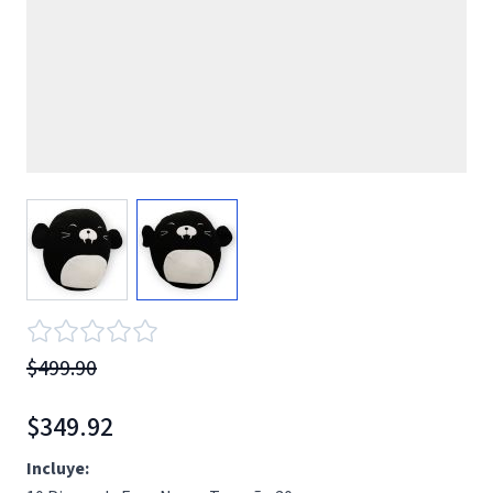
View larger image
View larger image
$499.90
$349.92
Incluye: