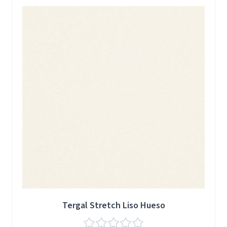
Press to skip carousel
Tergal Stretch Liso Hueso