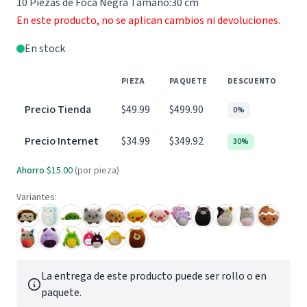
10 Piezas de Foca Negra Tamaño:30 cm
En este producto, no se aplican cambios ni devoluciones.
En stock
PIEZA
PAQUETE
DESCUENTO
Precio Tienda
$49.99
$499.90
0%
Precio Internet
$34.99
$349.92
30%
Ahorro
$15.00
(por pieza)
Variantes:
La entrega de este producto puede ser rollo o en
paquete.