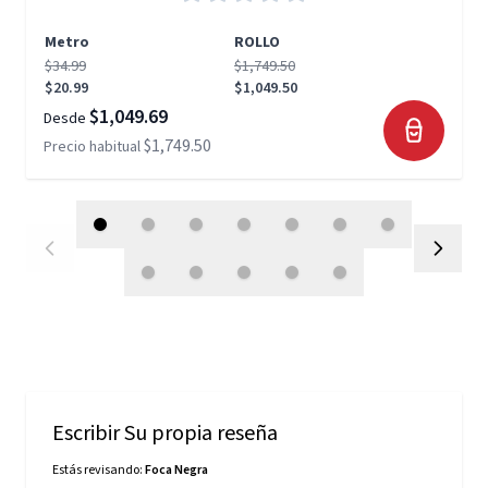
Metro
ROLLO
$34.99
$1,749.50
$20.99
$1,049.50
$1,049.69
Desde
$1,749.50
Precio habitual
Escribir Su propia reseña
Estás revisando:
Foca Negra