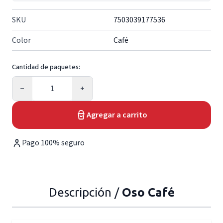
SKU
7503039177536
Color
Café
Cantidad de paquetes:
Cantidad
−
+
Agregar a carrito
Pago 100% seguro
Descripción /
Oso Café