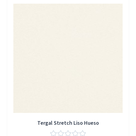
Press to skip carousel
Tergal Stretch Liso Hueso