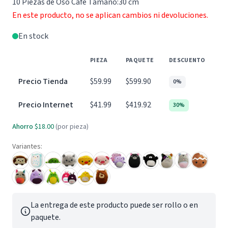
10 Piezas de Oso Café Tamaño:30 cm
En este producto, no se aplican cambios ni devoluciones.
En stock
PIEZA
PAQUETE
DESCUENTO
Precio Tienda
$59.99
$599.90
0%
Precio Internet
$41.99
$419.92
30%
Ahorro
$18.00
(por pieza)
Variantes:
La entrega de este producto puede ser rollo o en
paquete.