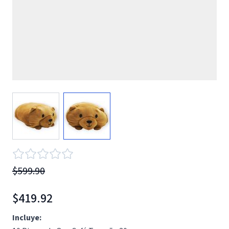
View larger image
View larger image
$599.90
$419.92
Incluye: