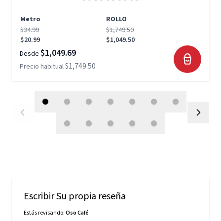
Metro
ROLLO
$34.99
$1,749.50
$20.99
$1,049.50
$1,049.69
Desde
$1,749.50
Precio habitual
Escribir Su propia reseña
Estás revisando:
Oso Café