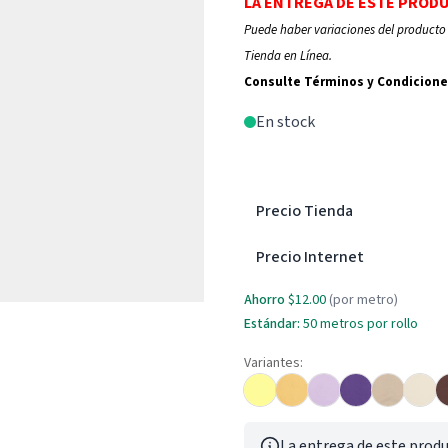
LA ENTREGA DE ESTE PROD
Puede haber variaciones del producto 
Tienda en Línea.
Consulte Términos y Condicione
En stock
Precio Tienda
Precio Internet
Ahorro
$12.00
(por metro)
Estándar:
50
metros por rollo
Variantes:
La entrega de este produ