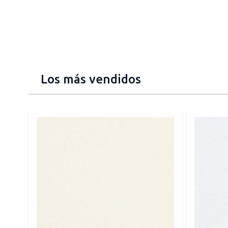
Los más vendidos
Press to skip carousel