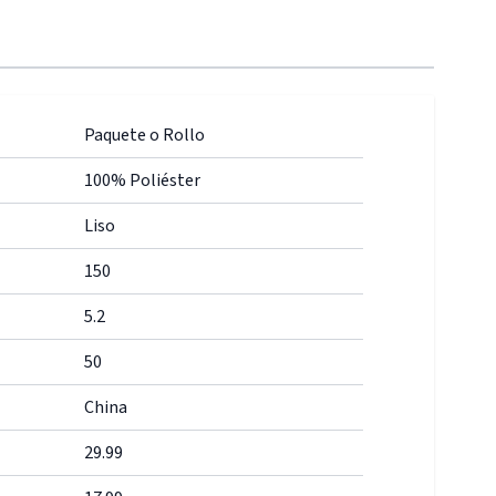
Paquete o Rollo
100% Poliéster
Liso
150
5.2
50
China
29.99