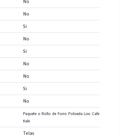
No
No
Si
No
Si
No
No
Si
No
Paquete o Rollo de Forro Poliseda Liso Cafe
Kaki
Telas