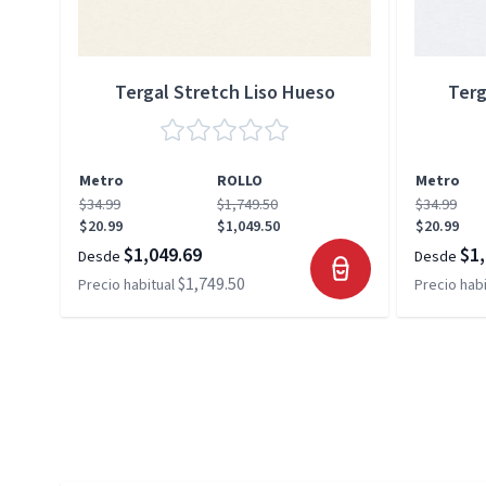
Tergal Stretch Liso Hueso
Terg
Metro
ROLLO
Metro
$34.99
$1,749.50
$34.99
$20.99
$1,049.50
$20.99
$1,049.69
$1,
Desde
Desde
$1,749.50
Precio habitual
Precio habi