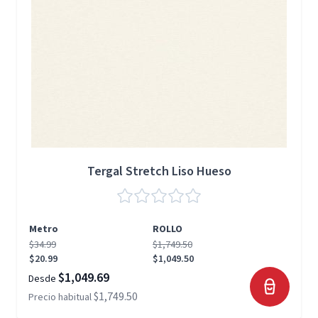
Tergal Stretch Liso Hueso
Metro
ROLLO
$34.99
$1,749.50
$20.99
$1,049.50
$1,049.69
Desde
$1,749.50
Precio habitual