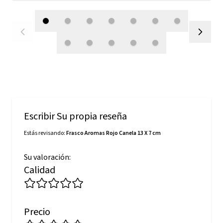
Escribir Su propia reseña
Estás revisando:
Frasco Aromas Rojo Canela 13 X 7 cm
Su valoración:
Calidad
Precio