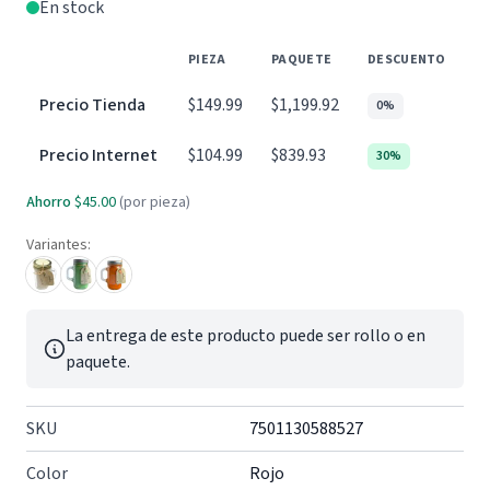
En stock
PIEZA
PAQUETE
DESCUENTO
Precio Tienda
$149.99
$1,199.92
0%
Precio Internet
$104.99
$839.93
30%
Ahorro
$45.00
(por pieza)
Variantes:
La entrega de este producto puede ser rollo o en
paquete.
SKU
7501130588527
Color
Rojo