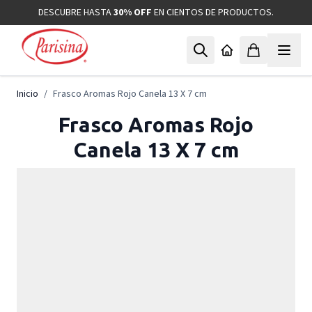
Ir al contenido
DESCUBRE HASTA
30% OFF
EN CIENTOS DE PRODUCTOS.
Inicio
/
Frasco Aromas Rojo Canela 13 X 7 cm
Frasco Aromas Rojo
Canela 13 X 7 cm