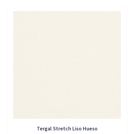
Press to skip carousel
Tergal Stretch Liso Hueso