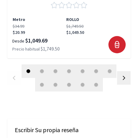
Metro
ROLLO
$34.99
$1,749.50
$20.99
$1,049.50
$1,049.69
Desde
$1,749.50
Precio habitual
Escribir Su propia reseña