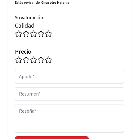
Estás revisando:
Girasoles Naranja
Su valoración:
Calidad
Precio
Apodo
Resumen
Reseña