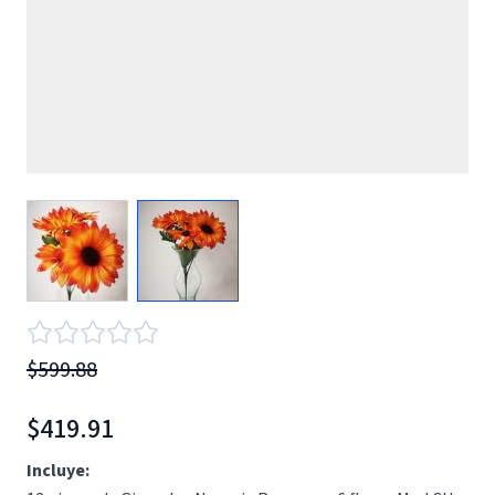
View larger image
View larger image
$599.88
$419.91
Incluye: