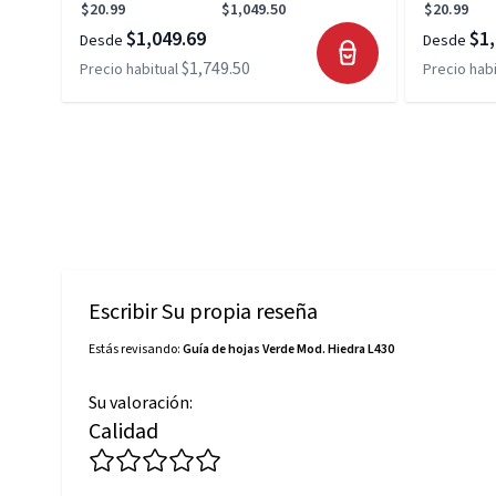
$20.99
$1,049.50
$20.99
$1,049.69
$1,
Desde
Desde
$1,749.50
Precio habitual
Precio habi
Escribir Su propia reseña
Estás revisando:
Guía de hojas Verde Mod. Hiedra L430
Su valoración:
Calidad