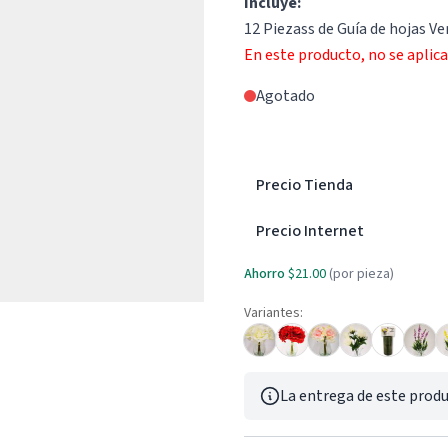
Incluye:
12 Piezass de Guía de hojas V
En este producto, no se aplic
Agotado
Precio Tienda
Precio Internet
Ahorro
$21.00
(por pieza)
Variantes:
La entrega de este produ