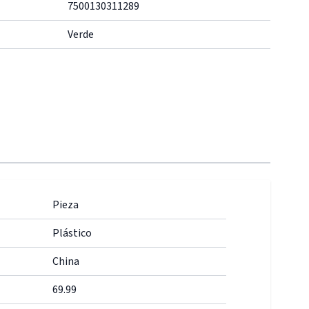
7500130311289
Verde
Pieza
Plástico
China
69.99