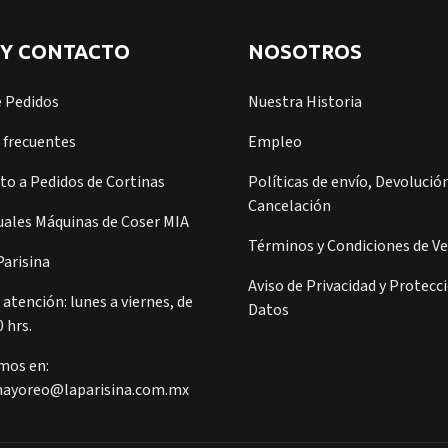
 Y CONTACTO
NOSOTROS
e Pedidos
Nuestra Historia
 frecuentes
Empleo
o a Pedidos de Cortinas
Políticas de envío, Devolución
Cancelación
ales Máquinas de Coser MIA
Términos y Condiciones de V
arisina
Aviso de Privacidad y Protecc
 atención: lunes a viernes, de
Datos
0 hrs.
mos en:
ayoreo@laparisina.com.mx