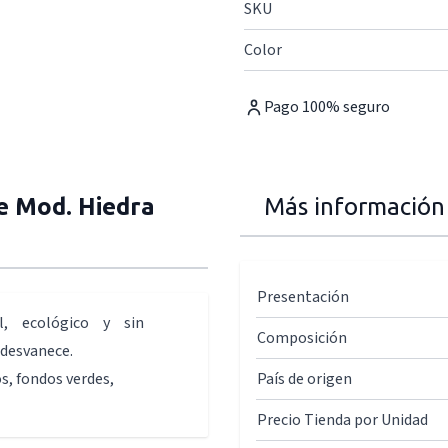
SKU
Color
Pago 100% seguro
e Mod. Hiedra
Más información
Presentación
al, ecológico y sin
Composición
 desvanece.
s, fondos verdes,
País de origen
Precio Tienda por Unidad