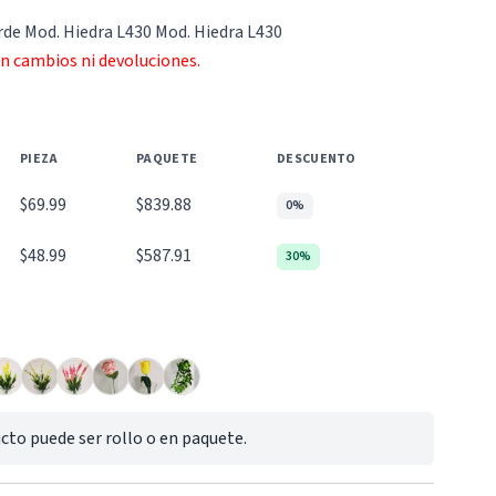
erde Mod. Hiedra L430 Mod. Hiedra L430
an cambios ni devoluciones.
PIEZA
PAQUETE
DESCUENTO
$69.99
$839.88
0%
$48.99
$587.91
30%
cto puede ser rollo o en paquete.