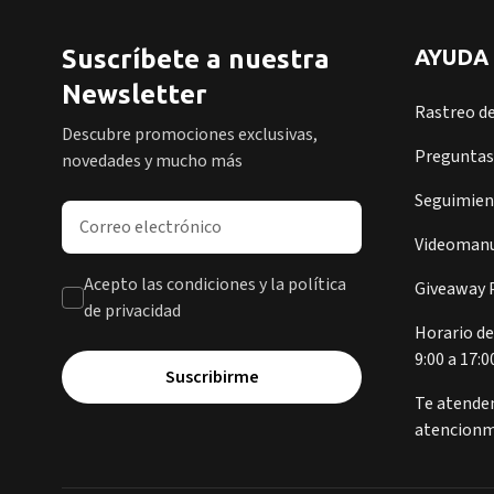
Suscríbete a nuestra
AYUDA
Newsletter
Rastreo d
Descubre promociones exclusivas,
Preguntas
novedades y mucho más
Seguimient
Dirección de correo electrónico
Videomanu
Acepto las condiciones y la política
Giveaway P
de privacidad
Horario de
9:00 a 17:0
Suscribirme
Te atende
atencionm