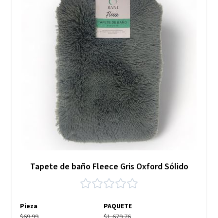
Tapete de baño Fleece Gris Oxford Sólido
Pieza
PAQUETE
$69.99
$1,679.76