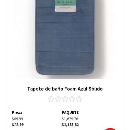
Tapete de baño Foam Azul Sólido
Pieza
PAQUETE
$69.99
$1,679.76
$48.99
$1,175.82