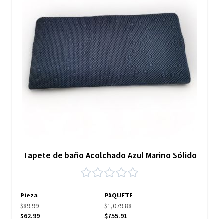
Tapete de baño Acolchado Azul Marino Sólido
Pieza
PAQUETE
$89.99
$1,079.88
$62.99
$755.91