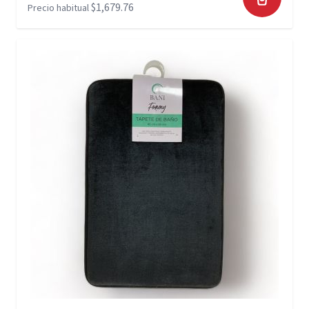
$1,679.76
Precio habitual