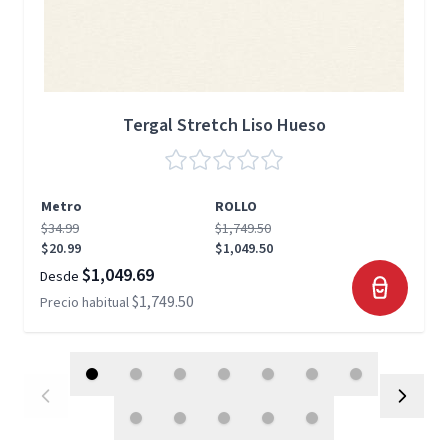
Tergal Stretch Liso Hueso
Metro
ROLLO
$34.99
$1,749.50
$20.99
$1,049.50
$1,049.69
Desde
$1,749.50
Precio habitual