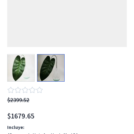
View larger image
View larger image
$2399.52
$1679.65
Incluye: