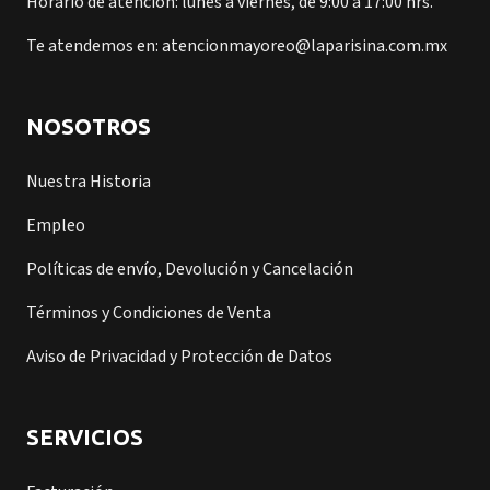
Horario de atención: lunes a viernes, de 9:00 a 17:00 hrs.
Te atendemos en: atencionmayoreo@laparisina.com.mx
NOSOTROS
Nuestra Historia
Empleo
Políticas de envío, Devolución y Cancelación
Términos y Condiciones de Venta
Aviso de Privacidad y Protección de Datos
SERVICIOS