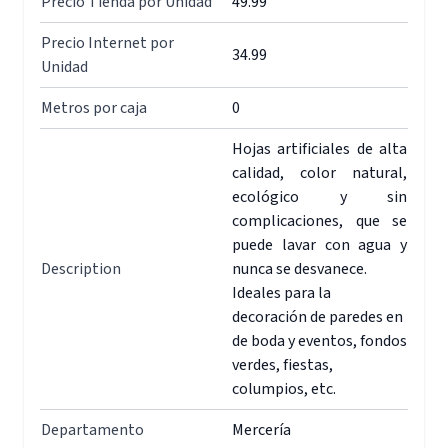
Precio Tienda por Unidad
49.99
Precio Internet por
34.99
Unidad
Metros por caja
0
Hojas artificiales de alta
calidad, color natural,
ecológico y sin
complicaciones, que se
puede lavar con agua y
Description
nunca se desvanece.
Ideales para la
decoración de paredes en
de boda y eventos, fondos
verdes, fiestas,
columpios, etc.
Departamento
Mercería