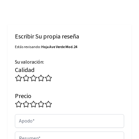
Escribir Su propia reseña
Estás revisando:
Hoja Ave Verde Mod.24
Su valoración:
Calidad
Precio
Apodo
Resumen