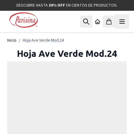
Ir al contenido
DESCUBRE HASTA
30% OFF
EN CIENTOS DE PRODUCTOS.
Inicio
/
Hoja Ave Verde Mod.24
Hoja Ave Verde Mod.24