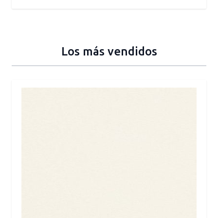
Los más vendidos
Press to skip carousel