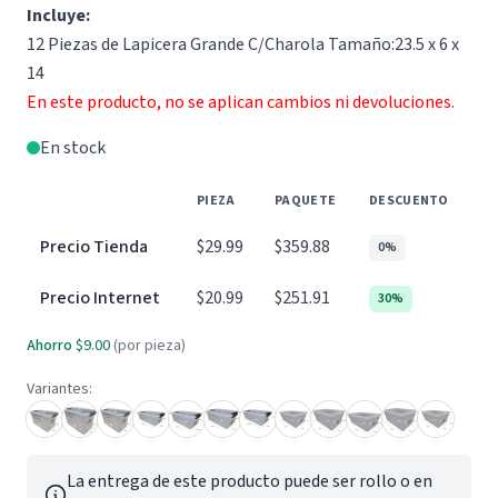
Incluye:
12 Piezas de Lapicera Grande C/Charola Tamaño:23.5 x 6 x
14
En este producto, no se aplican cambios ni devoluciones.
En stock
PIEZA
PAQUETE
DESCUENTO
Precio Tienda
$29.99
$359.88
0%
Precio Internet
$20.99
$251.91
30%
Ahorro
$9.00
(por pieza)
Variantes:
La entrega de este producto puede ser rollo o en