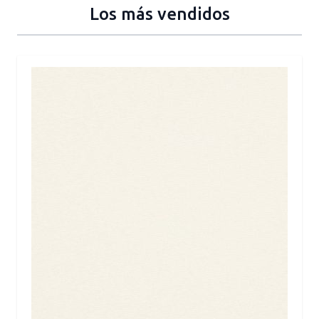
Los más vendidos
Press to skip carousel