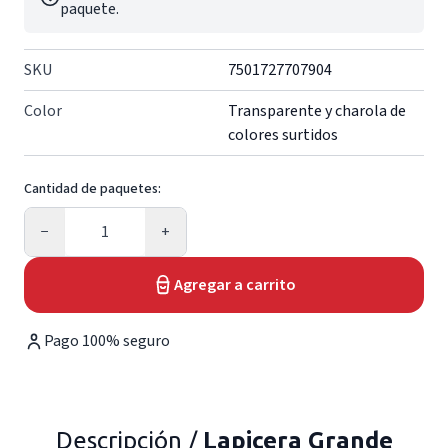
paquete.
SKU
7501727707904
Color
Transparente y charola de
colores surtidos
Cantidad de paquetes:
Cantidad
−
+
Agregar a carrito
Pago 100% seguro
Descripción /
Lapicera Grande