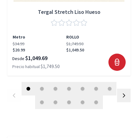
Tergal Stretch Liso Hueso
Metro
ROLLO
$34.99
$1,749.50
$20.99
$1,049.50
$1,049.69
Desde
$1,749.50
Precio habitual