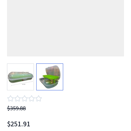
View larger image
View larger image
$359.88
$251.91