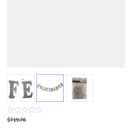
View larger image
View larger image
View larger image
$719.76