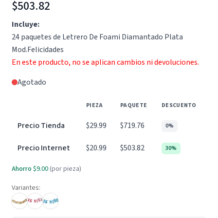
$503.82
Incluye:
24 paquetes de Letrero De Foami Diamantado Plata
Mod.Felicidades
En este producto, no se aplican cambios ni devoluciones.
Agotado
PIEZA
PAQUETE
DESCUENTO
Precio Tienda
$29.99
$719.76
0%
Precio Internet
$20.99
$503.82
30%
Ahorro
$9.00
(por pieza)
Variantes: