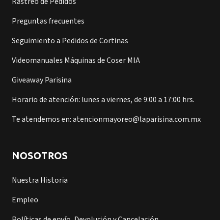
Rastreo de Pedidos
Preguntas frecuentes
Seguimiento a Pedidos de Cortinas
Videomanuales Máquinas de Coser MIA
Giveaway Parisina
Horario de atención: lunes a viernes, de 9:00 a 17:00 hrs.
Te atendemos en: atencionmayoreo@laparisina.com.mx
NOSOTROS
Nuestra Historia
Empleo
Políticas de envío, Devolución y Cancelación