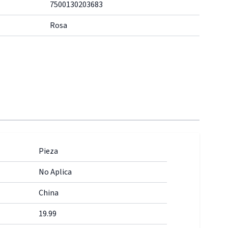
7500130203683
Rosa
Pieza
No Aplica
China
19.99