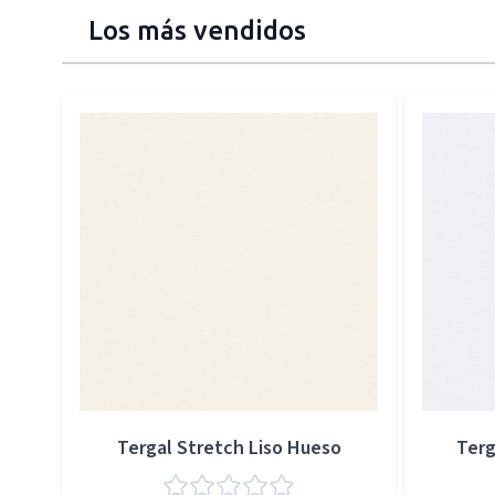
Los más vendidos
Press to skip carousel
Tergal Stretch Liso Hueso
Terg