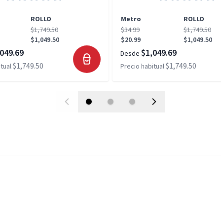
ROLLO
Metro
ROLLO
$1,749.50
$34.99
$1,749.50
$1,049.50
$20.99
$1,049.50
049.69
$1,049.69
Desde
$1,749.50
$1,749.50
tual
Precio habitual