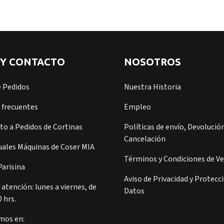
 Y CONTACTO
NOSOTROS
e Pedidos
Nuestra Historia
 frecuentes
Empleo
o a Pedidos de Cortinas
Políticas de envío, Devolución
Cancelación
ales Máquinas de Coser MIA
Términos y Condiciones de V
arisina
Aviso de Privacidad y Protecc
 atención: lunes a viernes, de
Datos
0 hrs.
mos en: