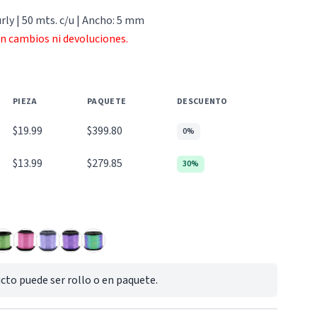
rly | 50 mts. c/u | Ancho: 5 mm
an cambios ni devoluciones.
PIEZA
PAQUETE
DESCUENTO
$19.99
$399.80
0%
$13.99
$279.85
30%
cto puede ser rollo o en paquete.