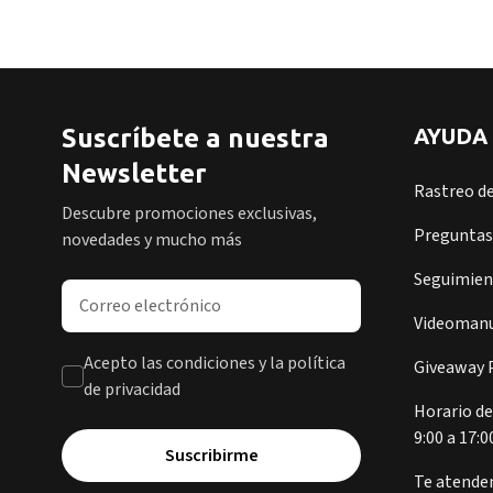
Suscríbete a nuestra
AYUDA
Newsletter
Rastreo d
Descubre promociones exclusivas,
Preguntas
novedades y mucho más
Seguimient
Dirección de correo electrónico
Videomanu
Acepto las condiciones y la política
Giveaway P
de privacidad
Horario de
9:00 a 17:0
Suscribirme
Te atende