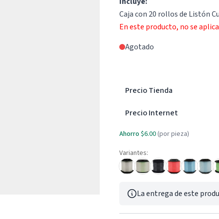
Incluye:
Caja con 20 rollos de Listón Cu
En este producto, no se aplic
Agotado
Precio Tienda
Precio Internet
Ahorro
$6.00
(por pieza)
Variantes:
La entrega de este produ