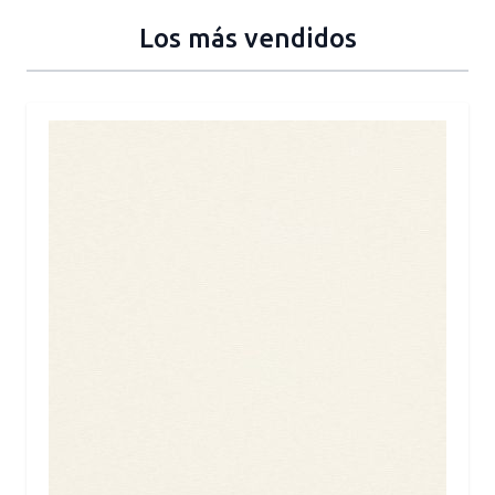
Los más vendidos
Press to skip carousel