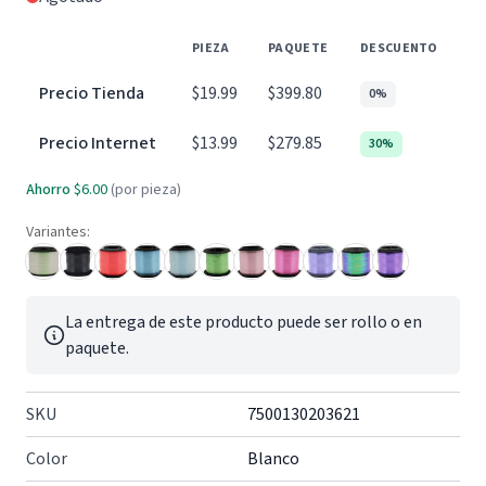
PIEZA
PAQUETE
DESCUENTO
Precio Tienda
$19.99
$399.80
0%
Precio Internet
$13.99
$279.85
30%
Ahorro
$6.00
(por pieza)
Variantes:
La entrega de este producto puede ser rollo o en
paquete.
SKU
7500130203621
Color
Blanco