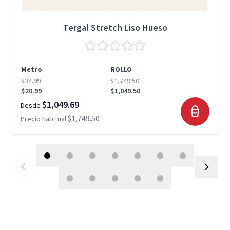
Tergal Stretch Liso Hueso
Metro
ROLLO
$34.99
$1,749.50
$20.99
$1,049.50
$1,049.69
Desde
$1,749.50
Precio habitual