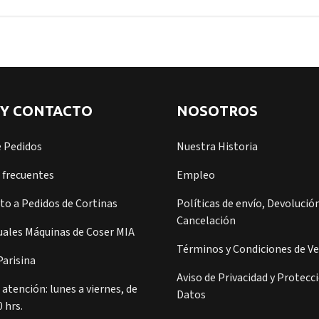
 Y CONTACTO
NOSOTROS
e Pedidos
Nuestra Historia
 frecuentes
Empleo
o a Pedidos de Cortinas
Políticas de envío, Devolución
Cancelación
ales Máquinas de Coser MIA
Términos y Condiciones de V
arisina
Aviso de Privacidad y Protecc
 atención: lunes a viernes, de
Datos
0 hrs.