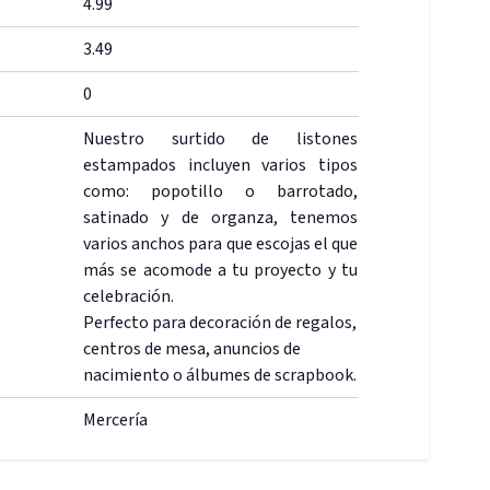
4.99
3.49
0
Nuestro surtido de listones
estampados incluyen varios tipos
como: popotillo o barrotado,
satinado y de organza, tenemos
varios anchos para que escojas el que
más se acomode a tu proyecto y tu
celebración.
Perfecto para decoración de regalos,
centros de mesa, anuncios de
nacimiento o álbumes de scrapbook.
Mercería