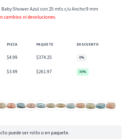
a Baby Shower Azul con 25 mts c/u Ancho:9 mm
an cambios ni devoluciones.
PIEZA
PAQUETE
DESCUENTO
$4.99
$374.25
0%
$3.49
$261.97
30%
cto puede ser rollo o en paquete.