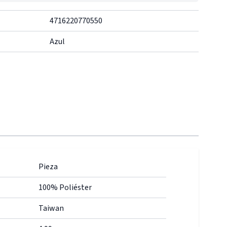
4716220770550
Azul
Pieza
100% Poliéster
Taiwan