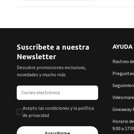
Suscríbete a nuestra
AYUDA
Newsletter
Rastreo d
Descubre promociones exclusivas,
Preguntas
novedades y mucho más
Seguimient
Dirección de correo electrónico
Videomanu
Acepto las condiciones y la política
Giveaway P
de privacidad
Horario de
9:00 a 17:0
Suscribirme