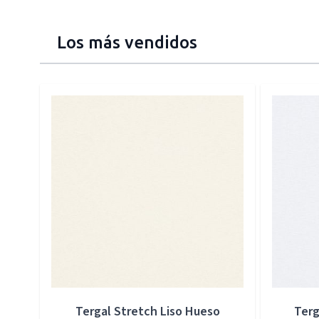
Los más vendidos
Press to skip carousel
Tergal Stretch Liso Hueso
Terg