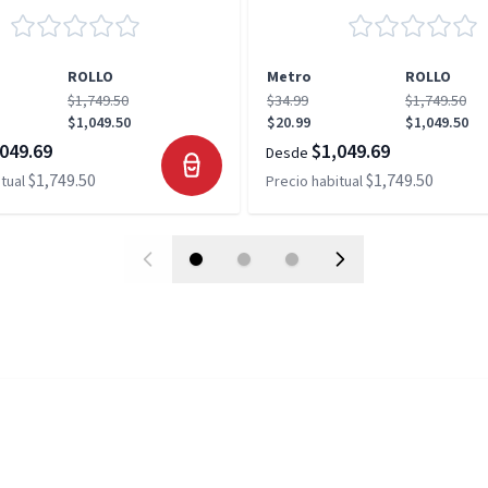
ROLLO
Metro
ROLLO
$1,749.50
$34.99
$1,749.50
$1,049.50
$20.99
$1,049.50
049.69
$1,049.69
Desde
$1,749.50
$1,749.50
tual
Precio habitual