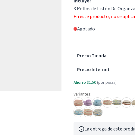
Incluye:
3 Rollos de Listón De Organz
En este producto, no se aplic
Agotado
Precio Tienda
Precio Internet
Ahorro
$1.50
(por pieza)
Variantes:
La entrega de este produ