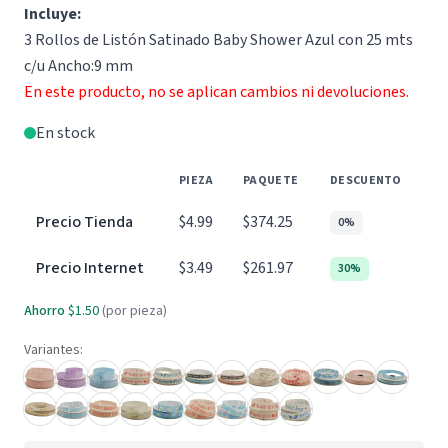
Incluye:
3 Rollos de Listón Satinado Baby Shower Azul con 25 mts
c/u Ancho:9 mm
En este producto, no se aplican cambios ni devoluciones.
En stock
PIEZA
PAQUETE
DESCUENTO
Precio Tienda
$4.99
$374.25
0%
Precio Internet
$3.49
$261.97
30%
Ahorro
$1.50
(por pieza)
Variantes: