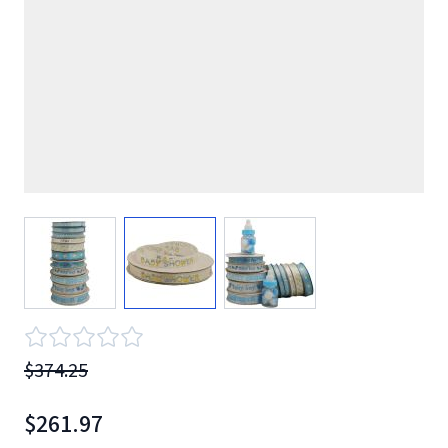
View larger image
View larger image
View larger image
$374.25
$261.97