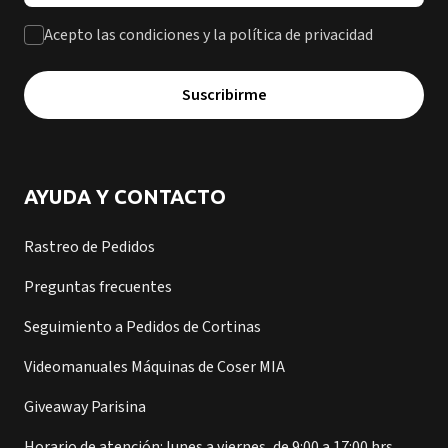
Acepto las condiciones y la política de privacidad
Suscribirme
AYUDA Y CONTACTO
Rastreo de Pedidos
Preguntas frecuentes
Seguimiento a Pedidos de Cortinas
Videomanuales Máquinas de Coser MIA
Giveaway Parisina
Horario de atención: lunes a viernes, de 9:00 a 17:00 hrs.