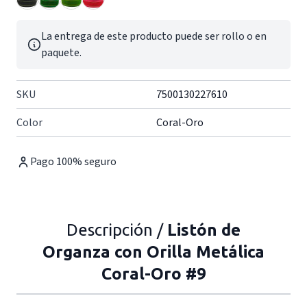
La entrega de este producto puede ser rollo o en
paquete.
SKU
7500130227610
Color
Coral-Oro
Pago 100% seguro
Descripción /
Listón de
Organza con Orilla Metálica
Coral-Oro #9