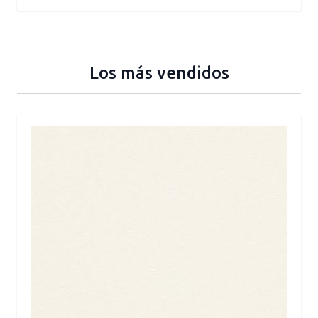
Los más vendidos
Press to skip carousel