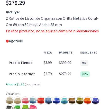
$279.29
Incluye:
2 Rollos de Listón de Organza con Orilla Metálica Coral-
Oro #9 con 50 m c/u Ancho:38 mm
En este producto, no se aplican cambios ni devoluciones.
Agotado
PIEZA
PAQUETE
DESCUENTO
Precio Tienda
$3.99
$399.00
0%
Precio Internet
$2.79
$279.29
30%
Ahorro
$1.20
(por pieza)
Variantes: