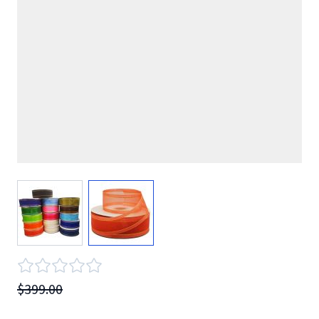
View larger image
View larger image
$399.00