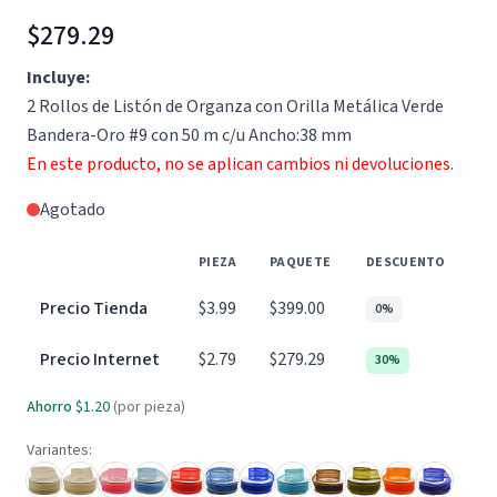
$279.29
Incluye:
2 Rollos de Listón de Organza con Orilla Metálica Verde
Bandera-Oro #9 con 50 m c/u Ancho:38 mm
En este producto, no se aplican cambios ni devoluciones.
Agotado
PIEZA
PAQUETE
DESCUENTO
Precio Tienda
$3.99
$399.00
0%
Precio Internet
$2.79
$279.29
30%
Ahorro
$1.20
(por pieza)
Variantes: