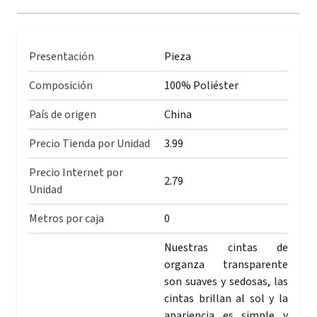
Presentación
Pieza
Composición
100% Poliéster
País de origen
China
Precio Tienda por Unidad
3.99
Precio Internet por
2.79
Unidad
Metros por caja
0
Nuestras cintas de
organza transparente
son suaves y sedosas, las
cintas brillan al sol y la
apariencia es simple y