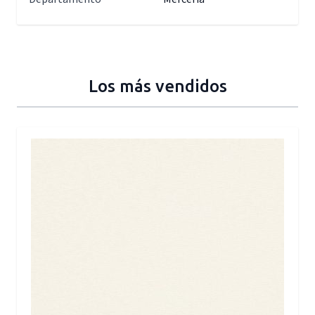
Los más vendidos
Press to skip carousel