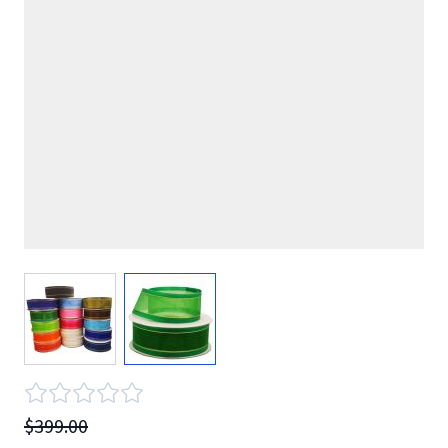
View larger image
View larger image
$399.00