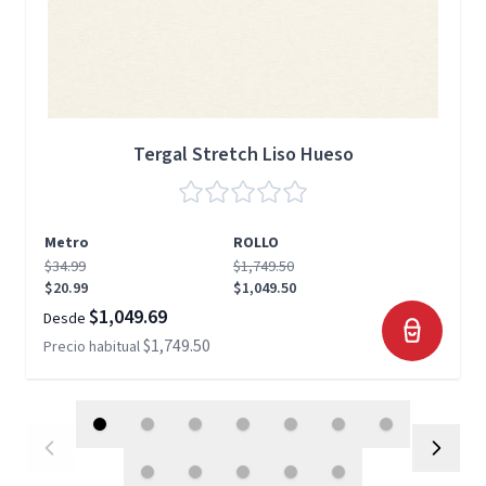
Tergal Stretch Liso Hueso
Metro
ROLLO
$34.99
$1,749.50
$20.99
$1,049.50
$1,049.69
Desde
$1,749.50
Precio habitual