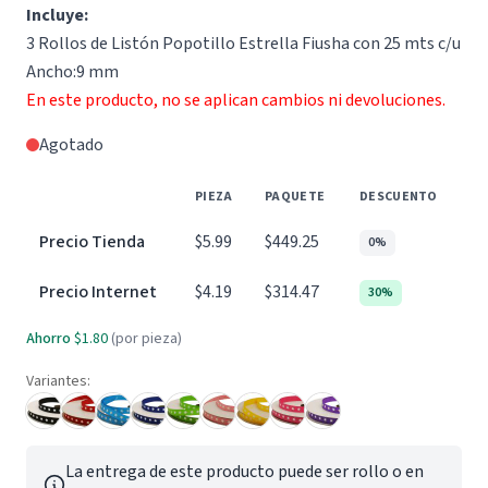
Incluye:
3 Rollos de Listón Popotillo Estrella Fiusha con 25 mts c/u
Ancho:9 mm
En este producto, no se aplican cambios ni devoluciones.
Agotado
PIEZA
PAQUETE
DESCUENTO
Precio Tienda
$5.99
$449.25
0%
Precio Internet
$4.19
$314.47
30%
Ahorro
$1.80
(por pieza)
Variantes:
La entrega de este producto puede ser rollo o en