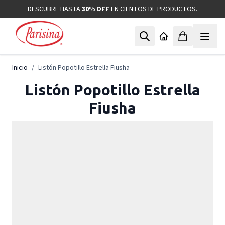
Ir al contenido
DESCUBRE HASTA
30% OFF
EN CIENTOS DE PRODUCTOS.
Inicio
/
Listón Popotillo Estrella Fiusha
Listón Popotillo Estrella
Fiusha