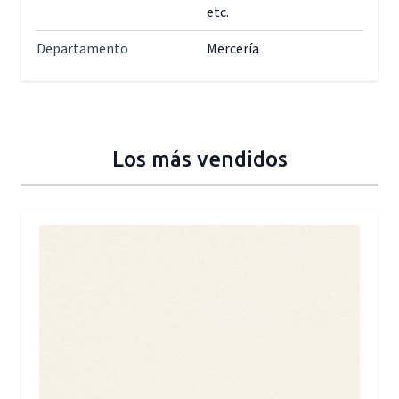
etc.
Departamento
Mercería
Los más vendidos
Press to skip carousel