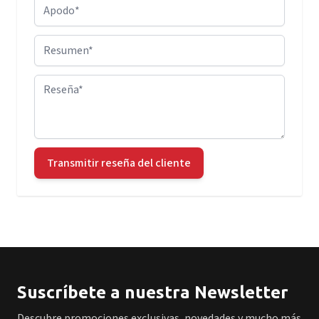
Apodo
Resumen
Reseña
Transmitir reseña del cliente
Suscríbete a nuestra Newsletter
Descubre promociones exclusivas, novedades y mucho más