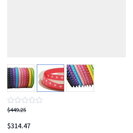
View larger image
View larger image
View larger image
$449.25
$314.47