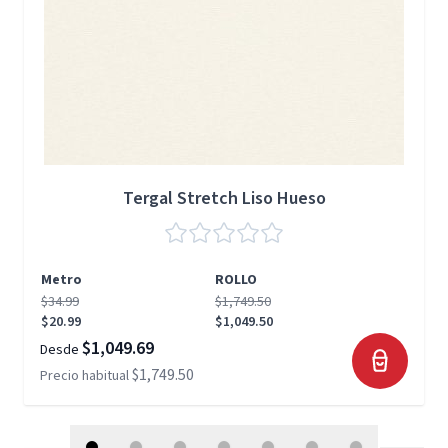
Tergal Stretch Liso Hueso
Metro
ROLLO
$34.99
$1,749.50
$20.99
$1,049.50
$1,049.69
Desde
$1,749.50
Precio habitual