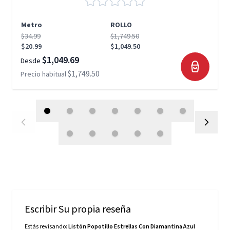
Metro
ROLLO
$34.99
$1,749.50
$20.99
$1,049.50
$1,049.69
Desde
$1,749.50
Precio habitual
Escribir Su propia reseña
Estás revisando:
Listón Popotillo Estrellas Con Diamantina Azul