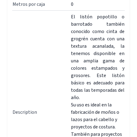
Metros por caja
0
El listón popotillo o
barrotado también
conocido como cinta de
grogrén cuenta con una
textura acanalada, la
tenemos disponible en
una amplia gama de
colores estampados y
grosores. Este listón
básico es adecuado para
todas las temporadas del
año.
Su uso es ideal en la
Description
fabricación de moños o
lazos para el cabello y
proyectos de costura.
También para proyectos