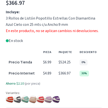
$366.97
Incluye:
3 Rollos de Listón Popotillo Estrellas Con Diamantina
Azul Cielo con 25 mts c/u Ancho:9 mm
En este producto, no se aplican cambios ni devoluciones.
En stock
PIEZA
PAQUETE
DESCUENTO
Precio Tienda
$6.99
$524.25
0%
Precio Internet
$4.89
$366.97
30%
Ahorro
$2.10
(por pieza)
Variantes: