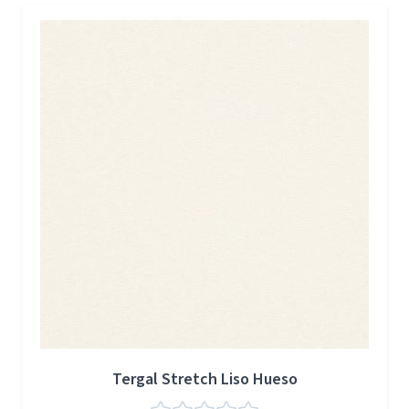
Press to skip carousel
Tergal Stretch Liso Hueso