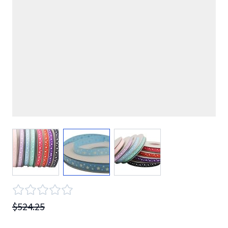
View larger image
View larger image
View larger image
$524.25