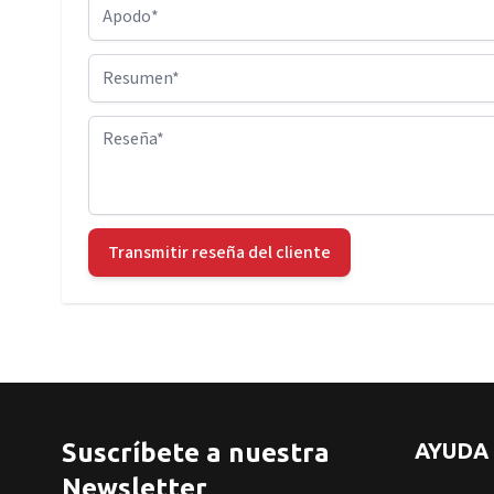
Apodo
Resumen
Reseña
Transmitir reseña del cliente
Suscríbete a nuestra
AYUDA
Newsletter