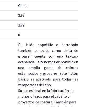
China
3.99
2.79
0
El listón popotillo o barrotado
también conocido como cinta de
grogrén cuenta con una textura
acanalada, la tenemos disponible en
una amplia gama de colores
estampados y grosores. Este listón
básico es adecuado para todas las
temporadas del año.
Su uso es ideal en la fabricación de
moños o lazos para el cabello y
proyectos de costura. También para