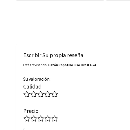
Escribir Su propia reseña
Estás revisando:
Listón Popotillo Liso Oro # 4-24
Su valoración:
Calidad
Precio