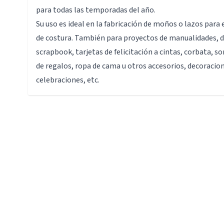
para todas las temporadas del año.
Su uso es ideal en la fabricación de moños o lazos para 
de costura. También para proyectos de manualidades, 
scrapbook, tarjetas de felicitación a cintas, corbata, 
de regalos, ropa de cama u otros accesorios, decoracio
celebraciones, etc.