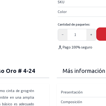
SKU
Color
Cantidad de paquetes:
Cantidad
−
+
Pago 100% seguro
so Oro # 4-24
Más información
omo cinta de grogrén
Presentación
onible en una amplia
Composición
n básico es adecuado