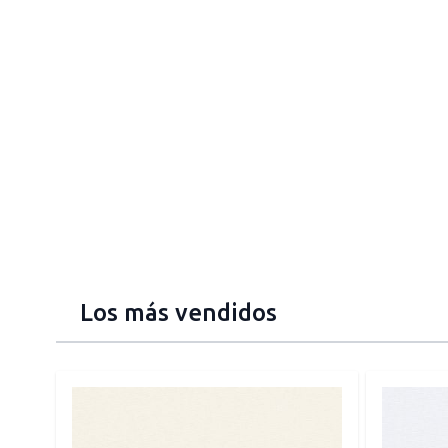
Los más vendidos
Press to skip carousel