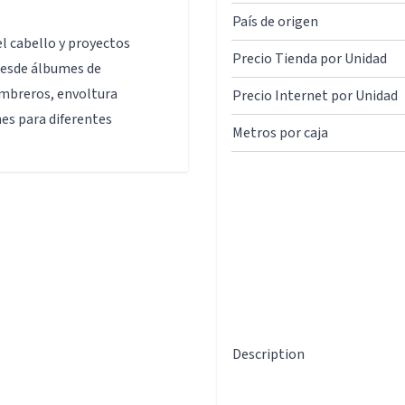
País de origen
el cabello y proyectos
Precio Tienda por Unidad
desde álbumes de
sombreros, envoltura
Precio Internet por Unidad
nes para diferentes
Metros por caja
Description