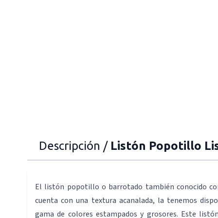
Descripción /
Listón Popotillo Li
El listón popotillo o barrotado también conocido c
cuenta con una textura acanalada, la tenemos disp
gama de colores estampados y grosores. Este listó