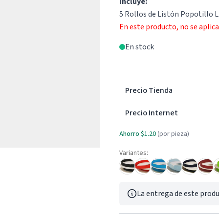
Incluye:
5 Rollos de Listón Popotillo 
En este producto, no se aplic
En stock
Precio Tienda
Precio Internet
Ahorro
$1.20
(por pieza)
Variantes:
La entrega de este produ