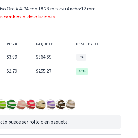
Liso Oro # 4-24 con 18.28 mts c/u Ancho:12 mm
an cambios ni devoluciones.
PIEZA
PAQUETE
DESCUENTO
$3.99
$364.69
0%
$2.79
$255.27
30%
cto puede ser rollo o en paquete.