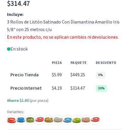
$314.47
Incluye:
3 Rollos de Listón Satinado Con Diamantina Amarillo Iris
5/8" con 25 metros c/u
En este producto, no se aplican cambios ni devoluciones.
En stock
PIEZA
PAQUETE
DESCUENTO
Precio Tienda
$5.99
$449.25
0%
Precio Internet
$4.19
$314.47
30%
Ahorro
$1.80
(por pieza)
Variantes: