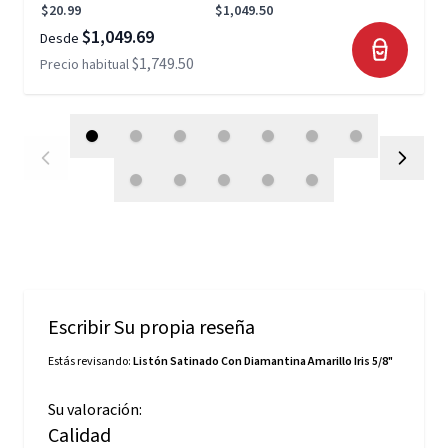
$20.99
$1,049.50
$1,049.69
Desde
$1,749.50
Precio habitual
Escribir Su propia reseña
Estás revisando:
Listón Satinado Con Diamantina Amarillo Iris 5/8"
Su valoración:
Calidad