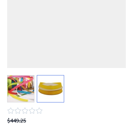
View larger image
View larger image
$449.25