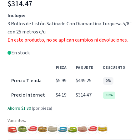
$314.47
Incluye:
3 Rollos de Listón Satinado Con Diamantina Turquesa 5/8"
con 25 metros c/u
En este producto, no se aplican cambios ni devoluciones.
En stock
PIEZA
PAQUETE
DESCUENTO
Precio Tienda
$5.99
$449.25
0%
Precio Internet
$4.19
$314.47
30%
Ahorro
$1.80
(por pieza)
Variantes: