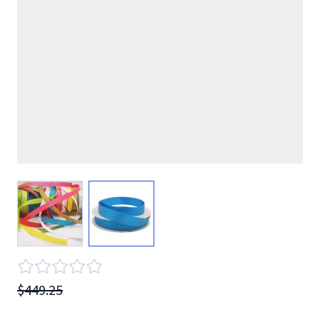
View larger image
View larger image
$449.25