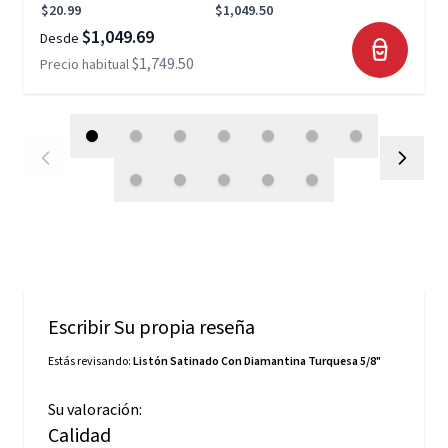
$20.99
$1,049.50
$1,049.69
Desde
$1,749.50
Precio habitual
Escribir Su propia reseña
Estás revisando:
Listón Satinado Con Diamantina Turquesa 5/8"
Su valoración:
Calidad