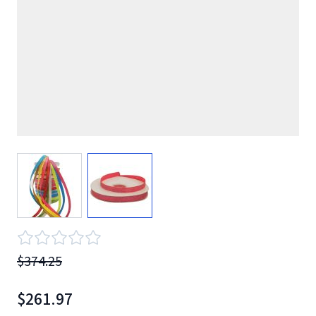
View larger image
View larger image
$374.25
$261.97