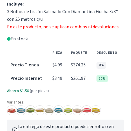
Incluye:
3 Rollos de Listón Satinado Con Diamantina Fiusha 3/8"
con 25 metros c/u
En este producto, no se aplican cambios ni devoluciones.
En stock
PIEZA
PAQUETE
DESCUENTO
Precio Tienda
$4.99
$374.25
0%
Precio Internet
$3.49
$261.97
30%
Ahorro
$1.50
(por pieza)
Variantes:
La entrega de este producto puede ser rollo o en