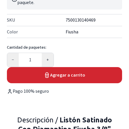
paquete.
SKU
7500130140469
Color
Fiusha
Cantidad de paquetes:
Cantidad
−
+
Agregar a carrito
Pago 100% seguro
Descripción /
Listón Satinado