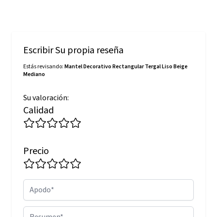
Escribir Su propia reseña
Estás revisando:
Mantel Decorativo Rectangular Tergal Liso Beige
Mediano
Su valoración:
Calidad
Precio
Apodo
Resumen