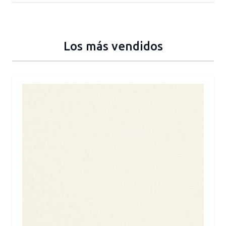
Los más vendidos
Press to skip carousel