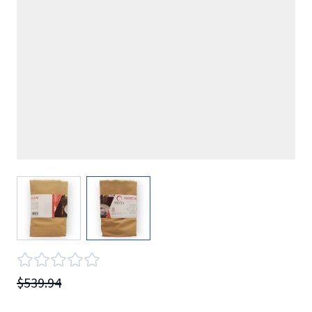
View larger image
View larger image
$539.94