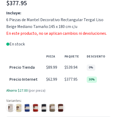
$377.95
Incluye:
6 Piezas de Mantel Decorativo Rectangular Tergal Liso
Beige Mediano Tamaño:145 x 180 cm c/u
En este producto, no se aplican cambios ni devoluciones.
En stock
PIEZA
PAQUETE
DESCUENTO
Precio Tienda
$89.99
$539.94
0%
Precio Internet
$62.99
$377.95
30%
Ahorro
$27.00
(por pieza)
Variantes: