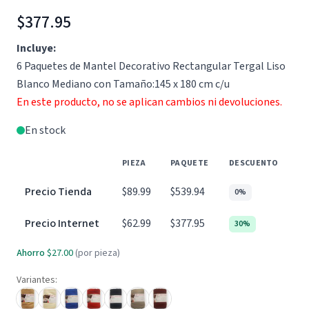
$377.95
Incluye:
6 Paquetes de Mantel Decorativo Rectangular Tergal Liso
Blanco Mediano con Tamaño:145 x 180 cm c/u
En este producto, no se aplican cambios ni devoluciones.
En stock
PIEZA
PAQUETE
DESCUENTO
Precio Tienda
$89.99
$539.94
0%
Precio Internet
$62.99
$377.95
30%
Ahorro
$27.00
(por pieza)
Variantes: