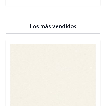
Los más vendidos
Press to skip carousel