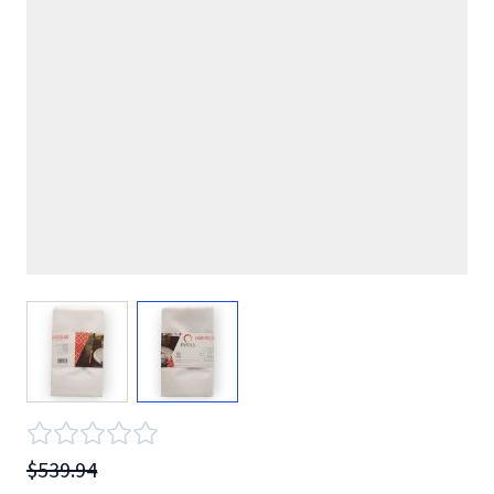
View larger image
View larger image
$539.94