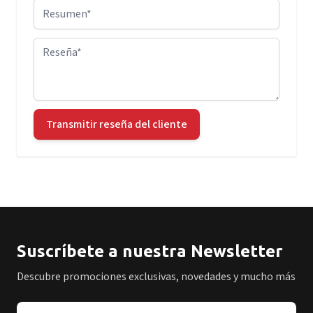
Resumen
Reseña
Transmitir reseña del cliente
Suscríbete a nuestra Newsletter
Descubre promociones exclusivas, novedades y mucho más
Dirección de correo electrónico