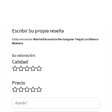
Escribir Su propia reseña
Estás revisando:
Mantel Decorativo Rectangular Tergal Liso Blanco
Mediano
Su valoración:
Calidad
Precio
Apodo