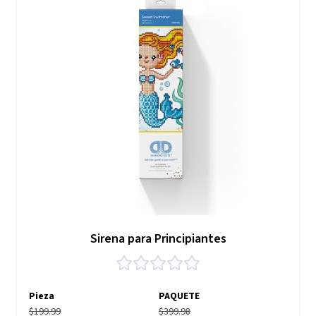
Sirena para Principiantes
Pieza
PAQUETE
$199.99
$399.98