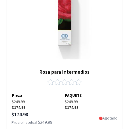
Rosa para Intermedios
Pieza
PAQUETE
$249.99
$249.99
$174.99
$174.98
Precio especial
$174.98
Agotado
$249.99
Precio habitual