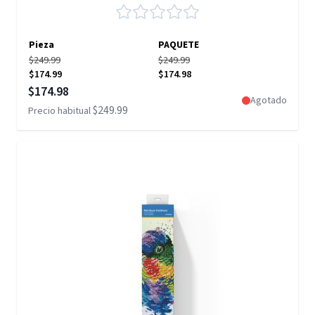
Pieza
PAQUETE
$249.99
$249.99
$174.99
$174.98
Precio especial
$174.98
Agotado
$249.99
Precio habitual