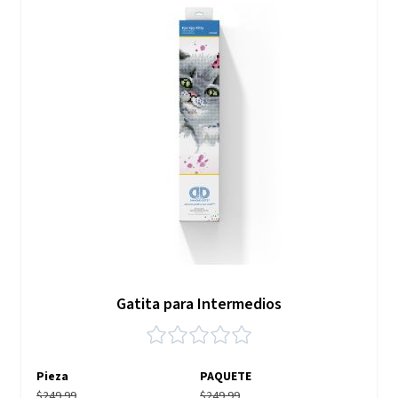
Gatita para Intermedios
Pieza
PAQUETE
$249.99
$249.99