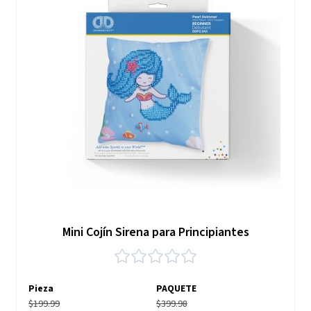
Mini Cojín Sirena para Principiantes
Pieza
PAQUETE
$199.99
$399.98