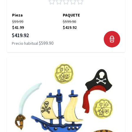
Pieza
PAQUETE
$59.99
$599.90
$41.99
$419.92
Precio especial
$419.92
$599.90
Precio habitual