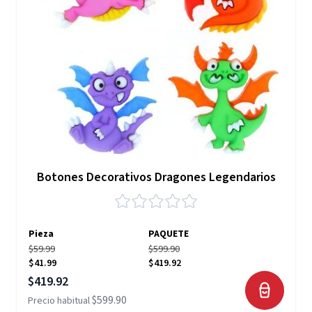
Botones Decorativos Dragones Legendarios
Pieza
PAQUETE
$59.99
$599.90
$41.99
$419.92
Precio especial
$419.92
$599.90
Precio habitual